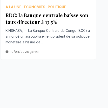
À LA UNE
ÉCONOMIES
POLITIQUE
RDC: la Banque centrale baisse son
taux directeur à 13,5%
KINSHASA, — La Banque Centrale du Congo (BCC) a
annoncé un assouplissement prudent de sa politique
monétaire à l’issue de…
10/04/2026 ,8H41