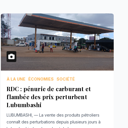
À LA UNE
ÉCONOMIES
SOCIÉTÉ
RDC : pénurie de carburant et
flambée des prix perturbent
Lubumbashi
LUBUMBASHI, — La vente des produits pétroliers
connaît des perturbations depuis plusieurs jours à