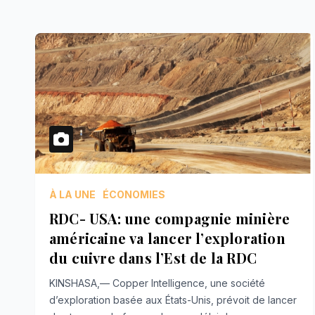
À LA UNE
ÉCONOMIES
RDC- USA: une compagnie minière
américaine va lancer l’exploration
du cuivre dans l’Est de la RDC
KINSHASA,— Copper Intelligence, une société
d’exploration basée aux États-Unis, prévoit de lancer