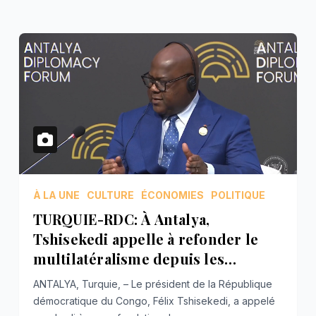
À LA UNE
CULTURE
ÉCONOMIES
POLITIQUE
TURQUIE-RDC: À Antalya,
Tshisekedi appelle à refonder le
multilatéralisme depuis les
dynamiques régionales
ANTALYA, Turquie, – Le président de la République
démocratique du Congo, Félix Tshisekedi, a appelé