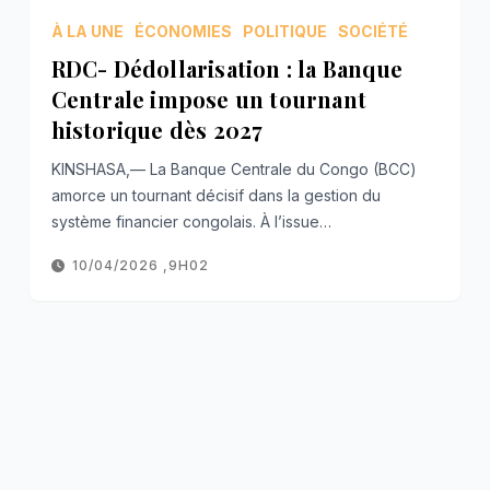
À LA UNE
ÉCONOMIES
POLITIQUE
SOCIÉTÉ
RDC- Dédollarisation : la Banque
Centrale impose un tournant
historique dès 2027
KINSHASA,— La Banque Centrale du Congo (BCC)
amorce un tournant décisif dans la gestion du
système financier congolais. À l’issue…
10/04/2026 ,9H02