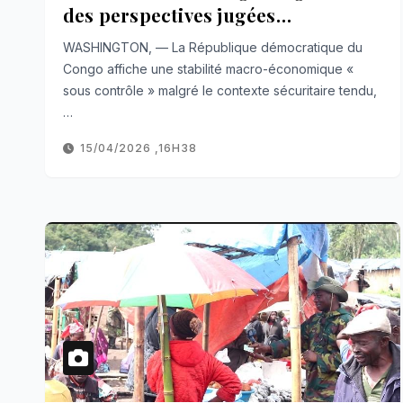
des perspectives jugées
encourageantes
WASHINGTON, — La République démocratique du
Congo affiche une stabilité macro-économique «
sous contrôle » malgré le contexte sécuritaire tendu,
…
15/04/2026 ,16H38