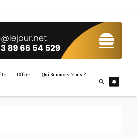
été
Offres
Qui Sommes Nous ?