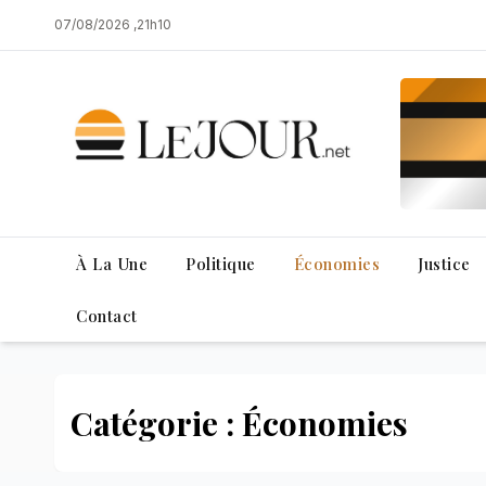
Skip
07/08/2026 ,21h10
to
content
À La Une
Politique
Économies
Justice
Contact
Catégorie : Économies