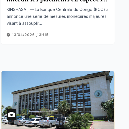
en devises
KINSHASA , — La Banque Centrale du Congo (BCC) a
annoncé une série de mesures monétaires majeures
visant à assouplir…
13/04/2026 ,13H15