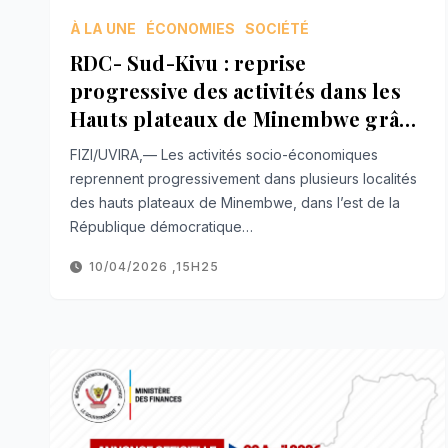
À LA UNE
ÉCONOMIES
SOCIÉTÉ
RDC- Sud-Kivu : reprise
progressive des activités dans les
Hauts plateaux de Minembwe grâce
aux FARDC
FIZI/UVIRA,— Les activités socio-économiques
reprennent progressivement dans plusieurs localités
des hauts plateaux de Minembwe, dans l’est de la
République démocratique…
10/04/2026 ,15H25