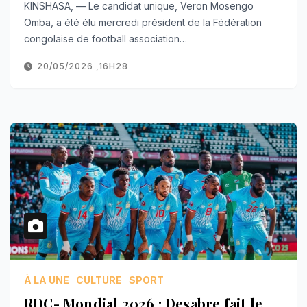
KINSHASA, — Le candidat unique, Veron Mosengo
Omba, a été élu mercredi président de la Fédération
congolaise de football association…
20/05/2026 ,16H28
À LA UNE
CULTURE
SPORT
RDC- Mondial 2026 : Desabre fait le