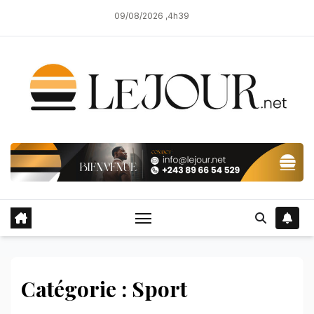
Skip
09/08/2026 ,4h39
to
content
Catégorie : Sport