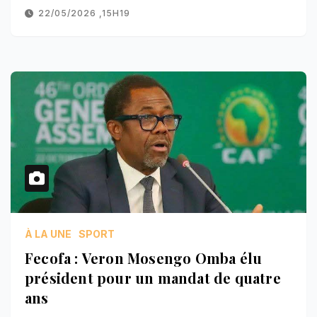
22/05/2026 ,15H19
À LA UNE
SPORT
Fecofa : Veron Mosengo Omba élu
président pour un mandat de quatre
ans