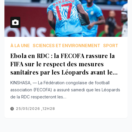
À LA UNE
SCIENCES ET ENVIRONNEMENT
SPORT
Ebola en RDC : la FECOFA rassure la
FIFA sur le respect des mesures
sanitaires par les Léopards avant le
mondial
KINSHASA, — La Fédération congolaise de football
association (FECOFA) a assuré samedi que les Léopards
de la RDC respecteront les…
25/05/2026 ,12H28