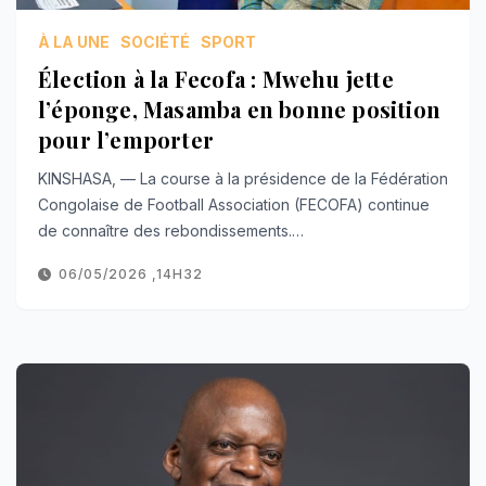
À LA UNE
SOCIÉTÉ
SPORT
Élection à la Fecofa : Mwehu jette
l’éponge, Masamba en bonne position
pour l’emporter
KINSHASA, — La course à la présidence de la Fédération
Congolaise de Football Association (FECOFA) continue
de connaître des rebondissements.…
06/05/2026 ,14H32