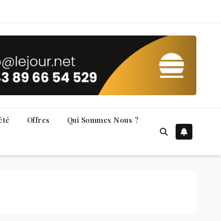
été
Offres
Qui Sommes Nous ?