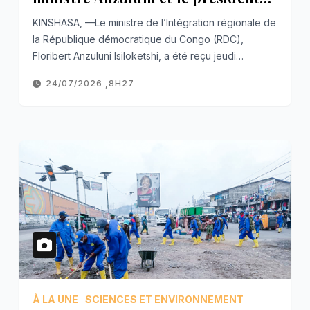
Ramaphosa
KINSHASA, —Le ministre de l’Intégration régionale de
la République démocratique du Congo (RDC),
Floribert Anzuluni Isiloketshi, a été reçu jeudi…
24/07/2026 ,8H27
À LA UNE
SCIENCES ET ENVIRONNEMENT