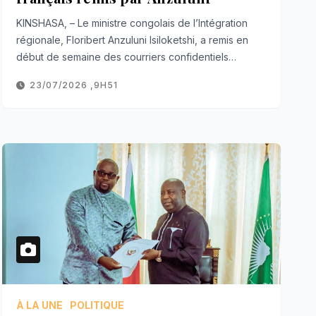
KINSHASA, – Le ministre congolais de l’Intégration
régionale, Floribert Anzuluni Isiloketshi, a remis en
début de semaine des courriers confidentiels…
23/07/2026 ,9H51
À LA UNE
POLITIQUE