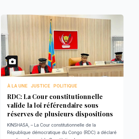
À LA UNE
JUSTICE
POLITIQUE
RDC: La Cour constitutionnelle
valide la loi référendaire sous
réserves de plusieurs dispositions
KINSHASA, – La Cour constitutionnelle de la
République démocratique du Congo (RDC) a déclaré