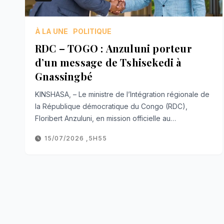
À LA UNE
POLITIQUE
RDC – TOGO : Anzuluni porteur
d’un message de Tshisekedi à
Gnassingbé
KINSHASA, – Le ministre de l’Intégration régionale de
la République démocratique du Congo (RDC),
Floribert Anzuluni, en mission officielle au…
15/07/2026 ,5H55