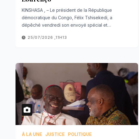
KINSHASA , – Le président de la République
démocratique du Congo, Félix Tshisekedi, a
dépêché vendredi son envoyé spécial et…
25/07/2026 ,11H13
À LA UNE
JUSTICE
POLITIQUE