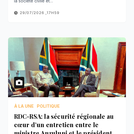
la société civile et…
29/07/2026 ,17H59
À LA UNE
POLITIQUE
RDC-RSA: la sécurité régionale au
cœur d’un entretien entre le
ministre Anzuluni et le président