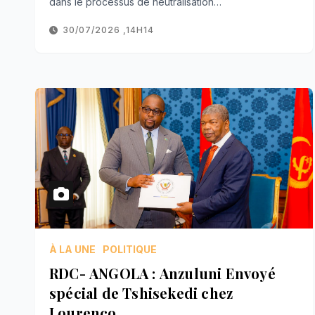
dans le processus de neutralisation…
30/07/2026 ,14H14
À LA UNE
POLITIQUE
RDC- ANGOLA : Anzuluni Envoyé
spécial de Tshisekedi chez
Lourenço