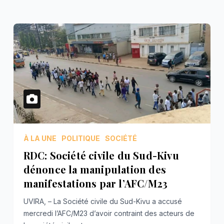
À LA UNE
POLITIQUE
SOCIÉTÉ
RDC: Société civile du Sud-Kivu
dénonce la manipulation des
manifestations par l’AFC/M23
UVIRA, – La Société civile du Sud-Kivu a accusé
mercredi l’AFC/M23 d’avoir contraint des acteurs de