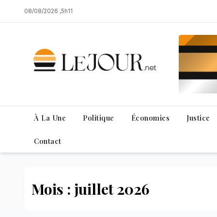
Skip
08/08/2026 ,5h11
to
content
À La Une
Politique
Économies
Justice
Contact
Mois : juillet 2026