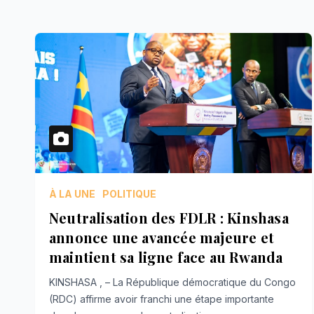
À LA UNE
POLITIQUE
Neutralisation des FDLR : Kinshasa
annonce une avancée majeure et
maintient sa ligne face au Rwanda
KINSHASA , – La République démocratique du Congo
(RDC) affirme avoir franchi une étape importante