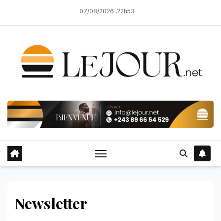
Skip
07/08/2026 ,22h53
to
content
Newsletter