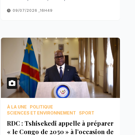
09/07/2026 ,16H49
À LA UNE
POLITIQUE
SCIENCES ET ENVIRONNEMENT
SPORT
RDC : Tshisekedi appelle à préparer
« le Congo de 2050 » à l’occasion de