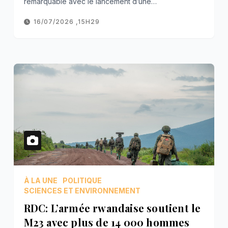
remarquable avec le lancement d’une…
16/07/2026 ,15H29
À LA UNE
POLITIQUE
SCIENCES ET ENVIRONNEMENT
RDC: L’armée rwandaise soutient le
M23 avec plus de 14 000 hommes