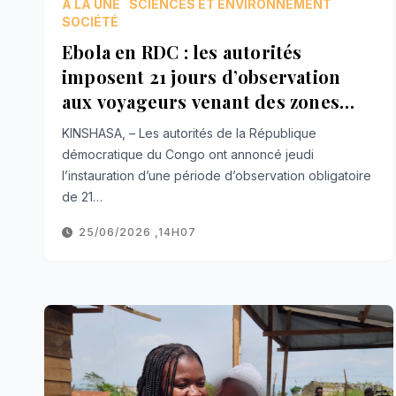
À LA UNE
SCIENCES ET ENVIRONNEMENT
SOCIÉTÉ
Ebola en RDC : les autorités
imposent 21 jours d’observation
aux voyageurs venant des zones
touchées
KINSHASA, – Les autorités de la République
démocratique du Congo ont annoncé jeudi
l’instauration d’une période d’observation obligatoire
de 21…
25/06/2026 ,14H07