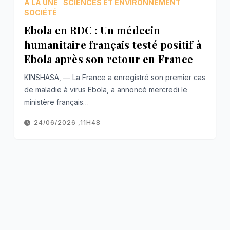
À LA UNE
SCIENCES ET ENVIRONNEMENT
SOCIÉTÉ
Ebola en RDC : Un médecin
humanitaire français testé positif à
Ebola après son retour en France
KINSHASA, — La France a enregistré son premier cas
de maladie à virus Ebola, a annoncé mercredi le
ministère français…
24/06/2026 ,11H48