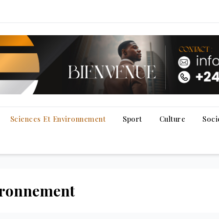
Sciences Et Environnement
Sport
Culture
Soci
vironnement