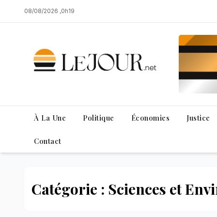
Skip
08/08/2026 ,0h19
to
content
À La Une
Politique
Économies
Justice
Contact
Catégorie : Sciences et En