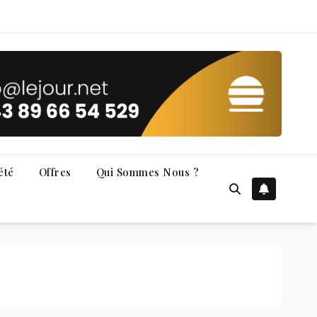
été
Offres
Qui Sommes Nous ?