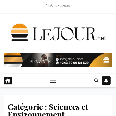
Skip
10/08/2026 ,12h04
to
content
Catégorie : Sciences et
Environnement