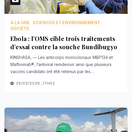
À LA UNE
SCIENCES ET ENVIRONNEMENT
SOCIÉTÉ
Ebola : l’OMS cible trois traitements
d’essai contre la souche Bundibugyo
KINSHASA, — Les anticorps monoclonaux MBP134 et
Maftivimab®️, l’antiviral remdesivir ainsi que plusieurs
vaccins candidats ont été retenus par les…
29/05/2026 ,17H02