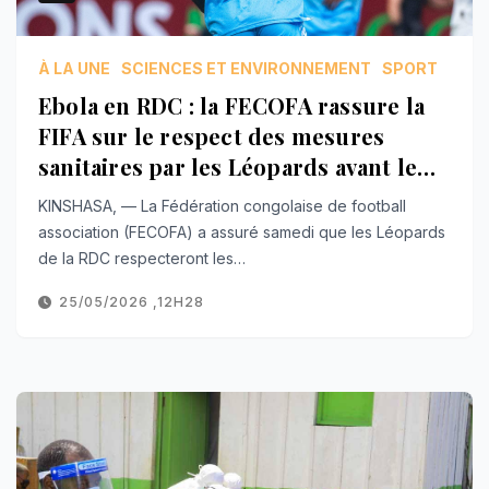
À LA UNE
SCIENCES ET ENVIRONNEMENT
SPORT
Ebola en RDC : la FECOFA rassure la
FIFA sur le respect des mesures
sanitaires par les Léopards avant le
mondial
KINSHASA, — La Fédération congolaise de football
association (FECOFA) a assuré samedi que les Léopards
de la RDC respecteront les…
25/05/2026 ,12H28