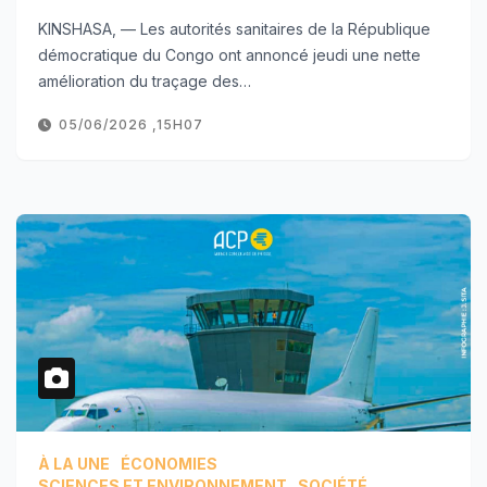
KINSHASA, — Les autorités sanitaires de la République
démocratique du Congo ont annoncé jeudi une nette
amélioration du traçage des…
05/06/2026 ,15H07
À LA UNE
ÉCONOMIES
SCIENCES ET ENVIRONNEMENT
SOCIÉTÉ