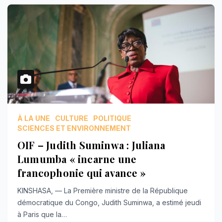
À LA UNE
CULTURE
POLITIQUE
SCIENCES ET ENVIRONNEMENT
OIF – Judith Suminwa : Juliana
Lumumba « incarne une
francophonie qui avance »
KINSHASA, — La Première ministre de la République
démocratique du Congo, Judith Suminwa, a estimé jeudi
à Paris que la…