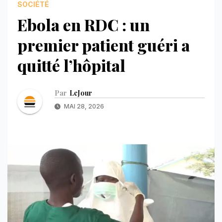
SOCIÉTÉ
Ebola en RDC : un
premier patient guéri a
quitté l’hôpital
Par
LeJour
MAI 28, 2026