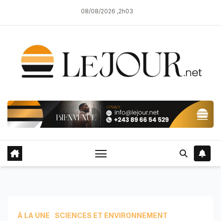
Skip
08/08/2026 ,2h03
to
content
À LA UNE
SCIENCES ET ENVIRONNEMENT