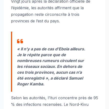
Vingt jours après la déclaration officielle de
l’épidémie, les autorités affirment que la
propagation reste circonscrite à trois
provinces de l’est du pays.
« Il n’y a pas de cas d’Ebola ailleurs.
Je le répète parce que de
nombreuses rumeurs circulent sur
les réseaux sociaux. En dehors de
ces trois provinces, aucun cas n’a
été enregistré », a déclaré Samuel
Roger Kamba.
Selon les autorités, l’Ituri concentre près de 95
% des infections recensées. Le Nord-Kivu