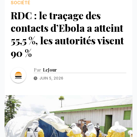
SOCIÉTÉ
RDC : le traçage des
contacts d’Ebola a atteint
55,5 %, les autorités visent
90 %
Par
LeJour
JUIN 5, 2026