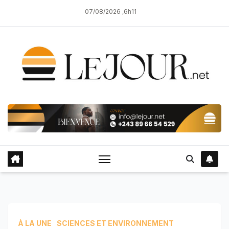
Skip
07/08/2026 ,6h11
to
content
À LA UNE
SCIENCES ET ENVIRONNEMENT