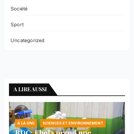
Société
Sport
Uncategorized
A LIRE AUSSI
À LA UNE
SCIENCES ET ENVIRONNEMENT
RDC: Ebola prend une