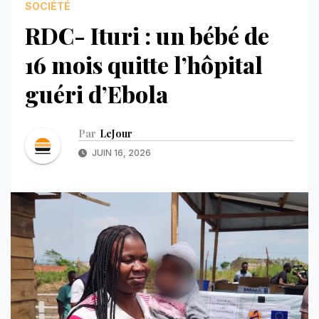
SOCIÉTÉ
RDC- Ituri : un bébé de
16 mois quitte l’hôpital
guéri d’Ebola
Par
LeJour
JUIN 16, 2026