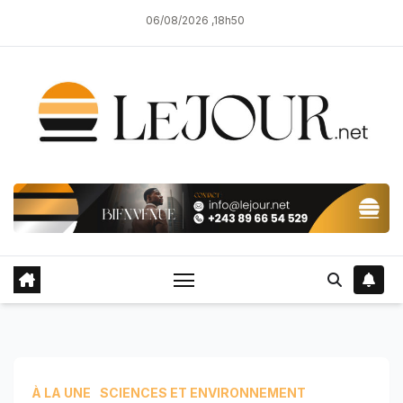
Skip
06/08/2026 ,18h50
to
content
À LA UNE
SCIENCES ET ENVIRONNEMENT