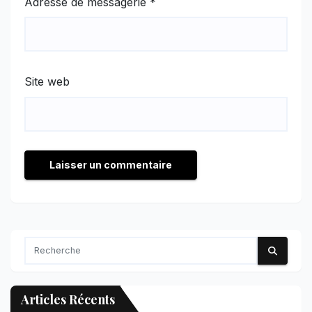
Adresse de messagerie
*
Site web
Articles Récents