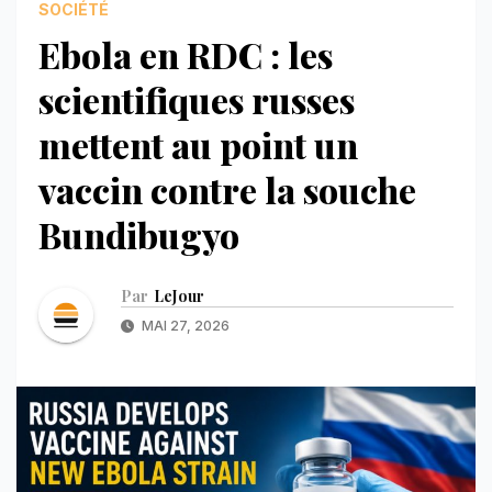
SOCIÉTÉ
Ebola en RDC : les
scientifiques russes
mettent au point un
vaccin contre la souche
Bundibugyo
Par
LeJour
MAI 27, 2026