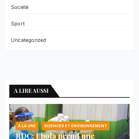
Société
Sport
Uncategorized
A LIRE AUSSI
À LA UNE
SCIENCES ET ENVIRONNEMENT
RDC: Ebola prend une