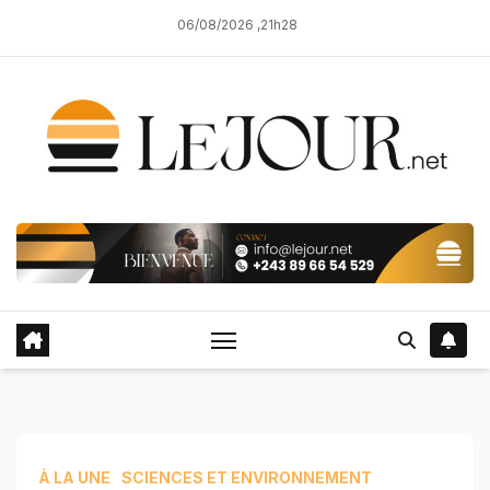
Skip
06/08/2026 ,21h28
to
content
À LA UNE
SCIENCES ET ENVIRONNEMENT