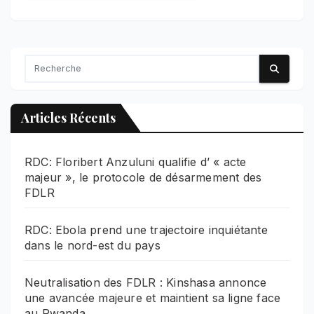
Articles Récents
RDC: Floribert Anzuluni qualifie d’ « acte
majeur », le protocole de désarmement des
FDLR
RDC: Ebola prend une trajectoire inquiétante
dans le nord-est du pays
Neutralisation des FDLR : Kinshasa annonce
une avancée majeure et maintient sa ligne face
au Rwanda