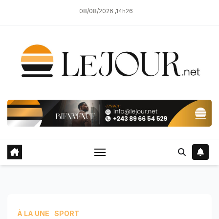
Skip
08/08/2026 ,14h26
to
content
À LA UNE
SPORT