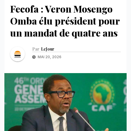
Fecofa : Veron Mosengo
Omba élu président pour
un mandat de quatre ans
Par
LeJour
MAI 20, 2026