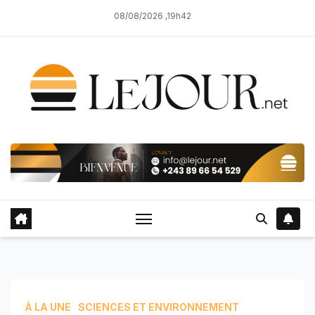
Skip
08/08/2026 ,19h42
to
content
À LA UNE
SCIENCES ET ENVIRONNEMENT