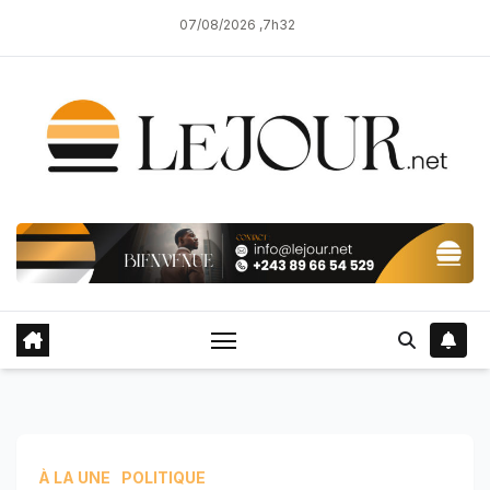
Skip
07/08/2026 ,7h32
to
content
À LA UNE
POLITIQUE