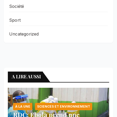
Société
Sport
Uncategorized
A LIRE AUSSI
À LA UNE
SCIENCES ET ENVIRONNEMENT
RDC: Ebola prend une