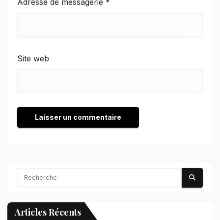
Adresse de messagerie
*
Site web
Articles Récents