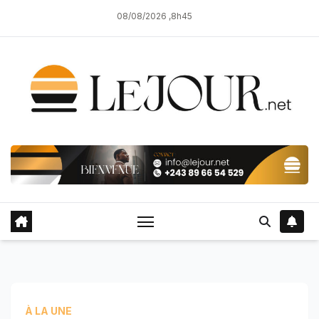
Skip
08/08/2026 ,8h45
to
content
À LA UNE