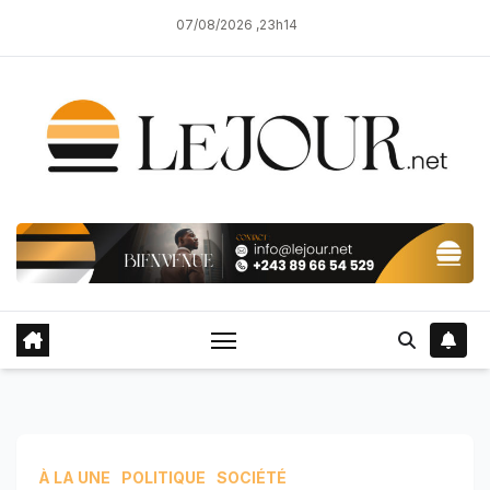
Skip
07/08/2026 ,23h14
to
content
À LA UNE
POLITIQUE
SOCIÉTÉ