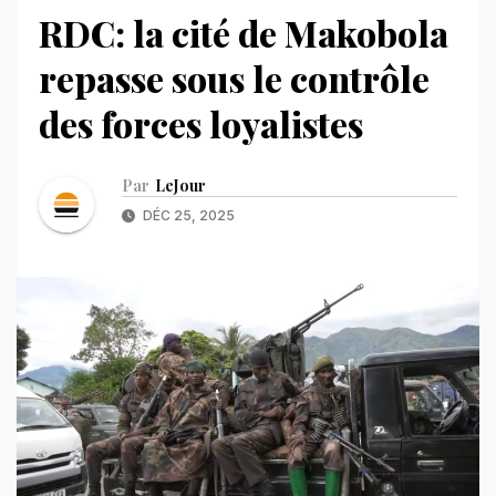
RDC: la cité de Makobola
repasse sous le contrôle
des forces loyalistes
Par
LeJour
DÉC 25, 2025