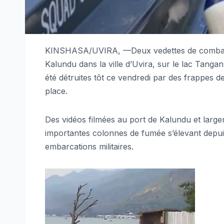
KINSHASA/UVIRA, —Deux vedettes de combat a
Kalundu dans la ville d’Uvira, sur le lac Tanga
été détruites tôt ce vendredi par des frappes d
place.
Des vidéos filmées au port de Kalundu et larg
importantes colonnes de fumée s’élevant depuis
embarcations militaires.