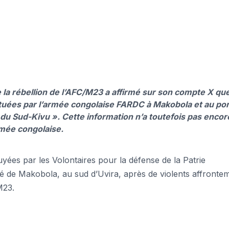
de la rébellion de l’AFC/M23 a affirmé sur son compte X qu
tuées par l’armée congolaise FARDC à Makobola et au por
 du Sud-Kivu ». Cette information n’a toutefois pas encor
rmée congolaise.
puyées par les Volontaires pour la défense de la Patrie
ité de Makobola, au sud d’Uvira, après de violents affronte
M23.