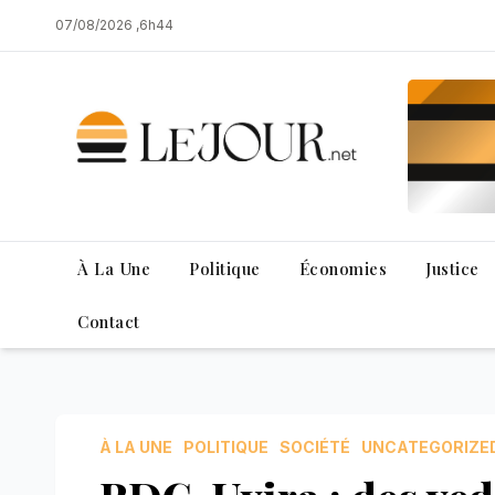
Skip
07/08/2026 ,6h44
to
content
À La Une
Politique
Économies
Justice
Contact
À LA UNE
POLITIQUE
SOCIÉTÉ
UNCATEGORIZE