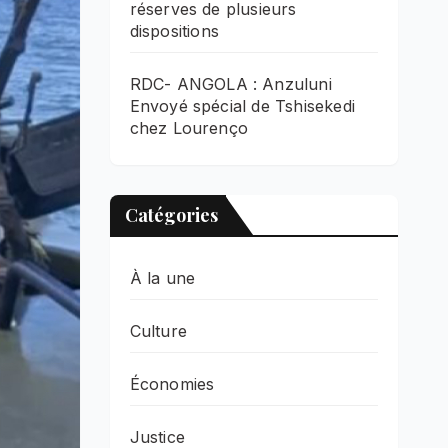
réserves de plusieurs
dispositions
RDC- ANGOLA : Anzuluni
Envoyé spécial de Tshisekedi
chez Lourenço
Catégories
À la une
Culture
Économies
Justice