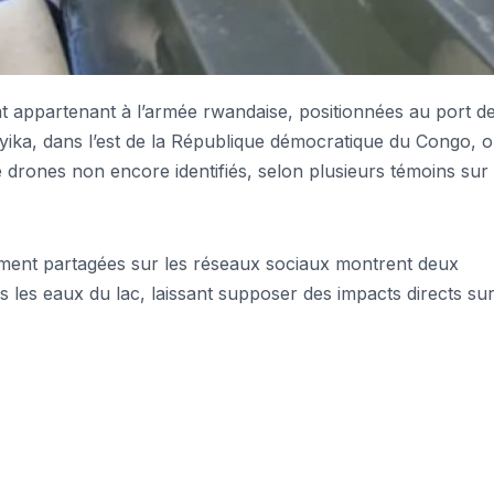
ppartenant à l’armée rwandaise, positionnées au port d
nyika, dans l’est de la République démocratique du Congo, o
e drones non encore identifiés, selon plusieurs témoins sur
ement partagées sur les réseaux sociaux montrent deux
 les eaux du lac, laissant supposer des impacts directs sur