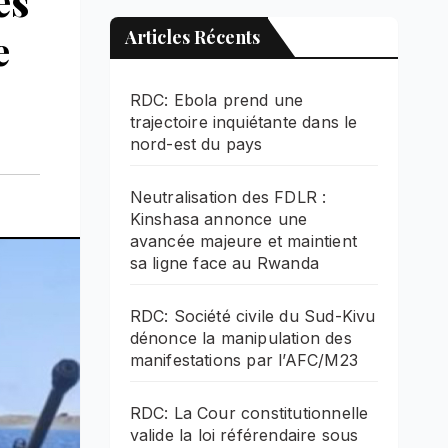
es
e
Articles Récents
RDC: Ebola prend une
trajectoire inquiétante dans le
nord-est du pays
Neutralisation des FDLR :
Kinshasa annonce une
avancée majeure et maintient
sa ligne face au Rwanda
RDC: Société civile du Sud-Kivu
dénonce la manipulation des
manifestations par l’AFC/M23
RDC: La Cour constitutionnelle
valide la loi référendaire sous