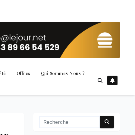
été
Offres
Qui Sommes Nous ?