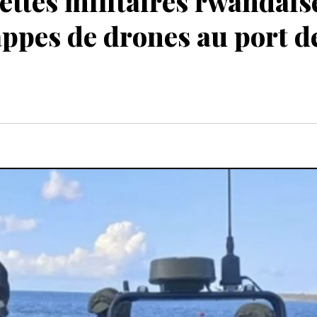
ettes militaires rwandais
appes de drones au port d