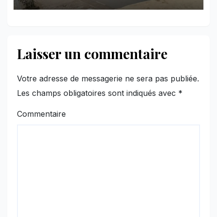
l’AFC/M23
Laisser un commentaire
Votre adresse de messagerie ne sera pas publiée.
Les champs obligatoires sont indiqués avec
*
Commentaire