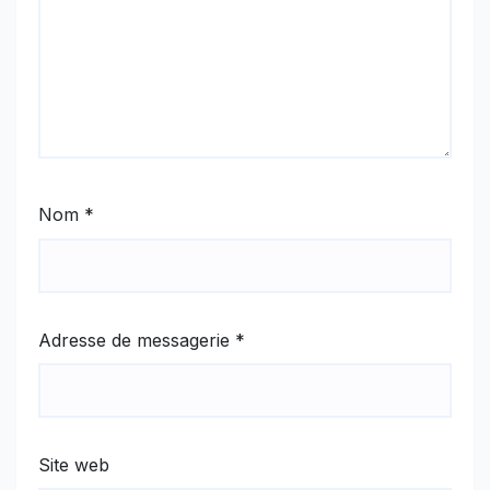
Nom
*
Adresse de messagerie
*
Site web