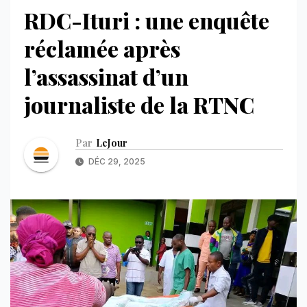
RDC-Ituri : une enquête
réclamée après
l’assassinat d’un
journaliste de la RTNC
Par
LeJour
DÉC 29, 2025