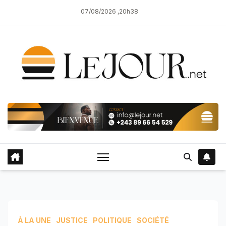
Skip
07/08/2026 ,20h38
to
content
À LA UNE
JUSTICE
POLITIQUE
SOCIÉTÉ