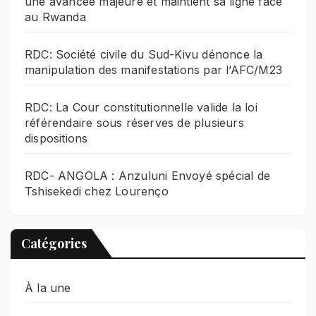
une avancée majeure et maintient sa ligne face
au Rwanda
RDC: Société civile du Sud-Kivu dénonce la
manipulation des manifestations par l’AFC/M23
RDC: La Cour constitutionnelle valide la loi
référendaire sous réserves de plusieurs
dispositions
RDC- ANGOLA : Anzuluni Envoyé spécial de
Tshisekedi chez Lourenço
Catégories
À la une