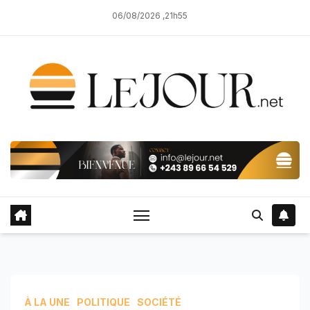
Skip
06/08/2026 ,21h55
to
content
À LA UNE
POLITIQUE
SOCIÉTÉ