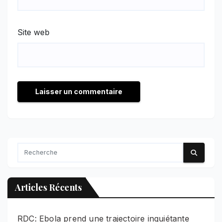
Site web
Articles Récents
RDC: Ebola prend une trajectoire inquiétante