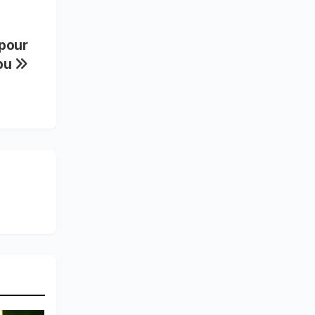
 pour
ubu