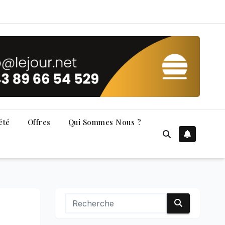
été
Offres
Qui Sommes Nous ?