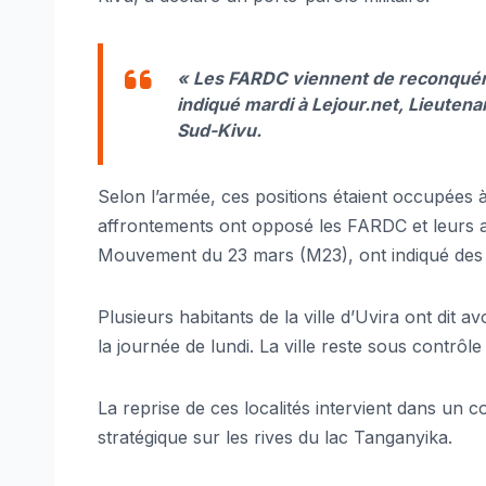
« Les FARDC viennent de reconquérir
indiqué mardi à Lejour.net, Lieuten
Sud-Kivu.
Selon l’armée, ces positions étaient occupées 
affrontements ont opposé les FARDC et leurs a
Mouvement du 23 mars (M23), ont indiqué des s
Plusieurs habitants de la ville d’Uvira ont dit 
la journée de lundi. La ville reste sous contrôle
La reprise de ces localités intervient dans un 
stratégique sur les rives du lac Tanganyika.