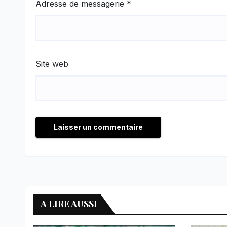
Adresse de messagerie
*
Site web
A LIRE AUSSI