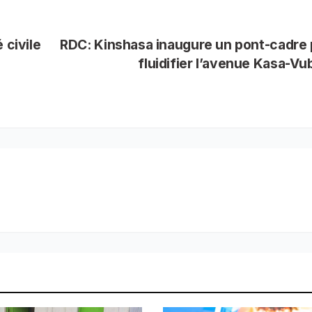
 civile
RDC: Kinshasa inaugure un pont-cadre
fluidifier l’avenue Kasa-V