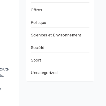
Offres
Politique
Sciences et Environnement
Société
Sport
 toute
Uncategorized
ts.
e