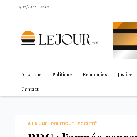
Skip
09/08/2026 ,13h48
to
content
À La Une
Politique
Économies
Justice
Contact
À LA UNE
POLITIQUE
SOCIÉTÉ