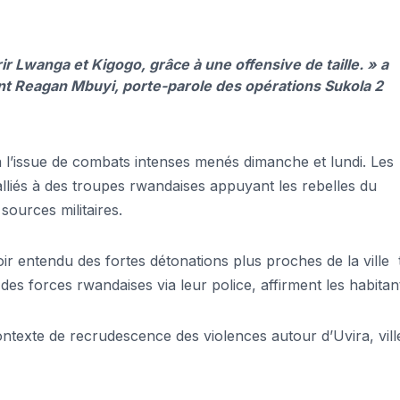
 Lwanga et Kigogo, grâce à une offensive de taille. »
a
ant Reagan Mbuyi, porte-parole des opérations Sukola 2
à l’issue de combats intenses menés dimanche et lundi. Les
lliés à des troupes rwandaises appuyant les rebelles du
ources militaires.
avoir entendu des fortes détonations plus proches de la ville
 des forces rwandaises via leur police, affirment les habitan
contexte de recrudescence des violences autour d’Uvira, vill