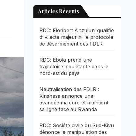
s
Articles Récents
RDC: Floribert Anzuluni qualifie
d’ « acte majeur », le protocole
de désarmement des FDLR
RDC: Ebola prend une
trajectoire inquiétante dans le
nord-est du pays
Neutralisation des FDLR :
Kinshasa annonce une
avancée majeure et maintient
sa ligne face au Rwanda
RDC: Société civile du Sud-Kivu
dénonce la manipulation des