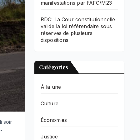
manifestations par l’AFC/M23
RDC: La Cour constitutionnelle
valide la loi référendaire sous
réserves de plusieurs
dispositions
Catégories
À la une
Culture
Économies
 soir
d-
Justice