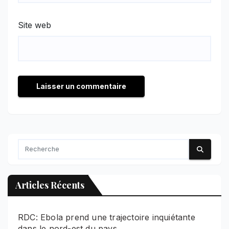
Site web
Articles Récents
RDC: Ebola prend une trajectoire inquiétante
dans le nord-est du pays