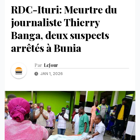
RDC-Ituri: Meurtre du
journaliste Thierry
Banga, deux suspects
arrêtés à Bunia
Par
LeJour
JAN 1, 2026