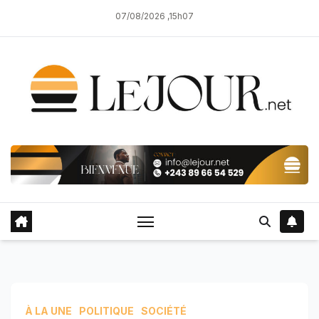
Skip
07/08/2026 ,15h07
to
content
À LA UNE
POLITIQUE
SOCIÉTÉ