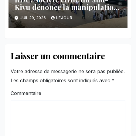
Kivu dénonce la manipulation
des manifestations par
JUIL 29, 2026
LEJOUR
l’AFC/M23
Laisser un commentaire
Votre adresse de messagerie ne sera pas publiée.
Les champs obligatoires sont indiqués avec
*
Commentaire