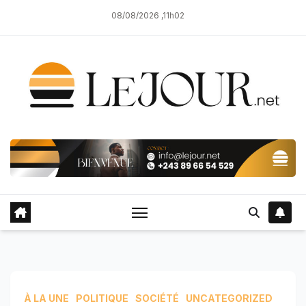
Skip
08/08/2026 ,11h02
to
content
À LA UNE
POLITIQUE
SOCIÉTÉ
UNCATEGORIZED