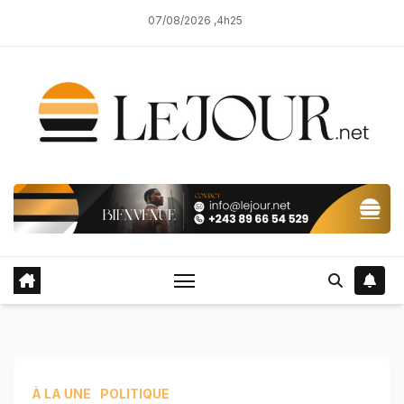
Skip
07/08/2026 ,4h25
to
content
À LA UNE
POLITIQUE