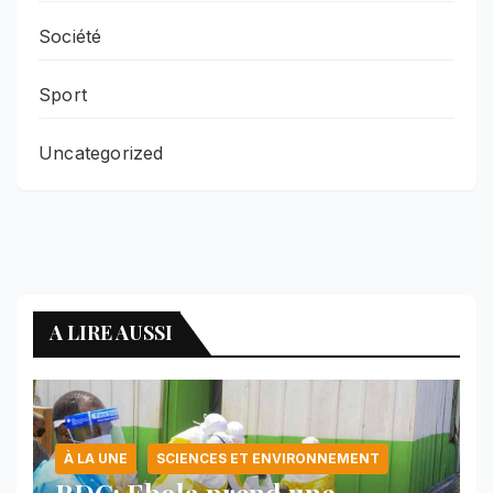
Société
Sport
Uncategorized
A LIRE AUSSI
À LA UNE
SCIENCES ET ENVIRONNEMENT
RDC: Ebola prend une