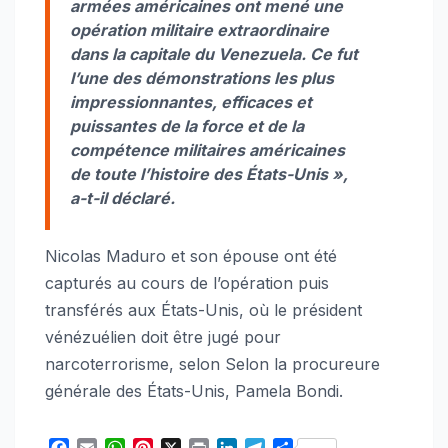
armées américaines ont mené une
opération militaire extraordinaire
dans la capitale du Venezuela. Ce fut
l’une des démonstrations les plus
impressionnantes, efficaces et
puissantes de la force et de la
compétence militaires américaines
de toute l’histoire des États-Unis »
,
a-t-il déclaré.
Nicolas Maduro et son épouse ont été
capturés au cours de l’opération puis
transférés aux États-Unis, où le président
vénézuélien doit être jugé pour
narcoterrorisme, selon Selon la procureure
générale des États-Unis, Pamela Bondi.
F
E
W
P
X
P
L
T
S