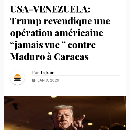
USA-VENEZUELA:
Trump revendique une
opération américaine
“jamais vue ” contre
Maduro à Caracas
Par
LeJour
JAN 3, 2026