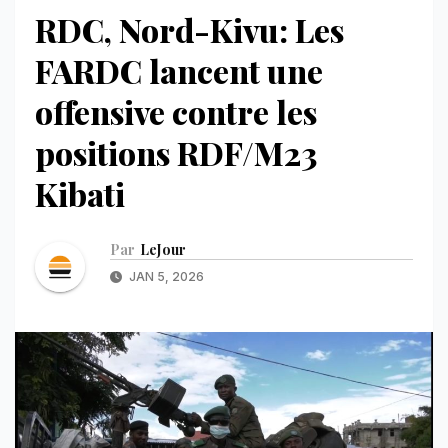
RDC, Nord-Kivu: Les
FARDC lancent une
offensive contre les
positions RDF/M23
Kibati
Par
LeJour
JAN 5, 2026