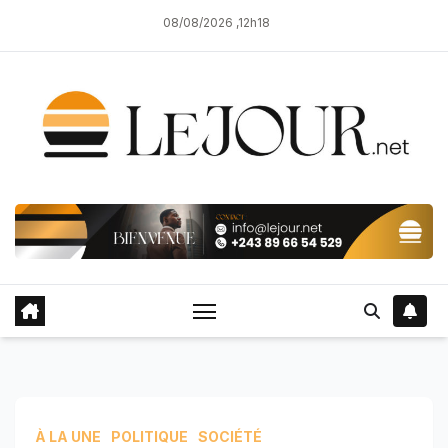
Skip
08/08/2026 ,12h18
to
content
À LA UNE
POLITIQUE
SOCIÉTÉ