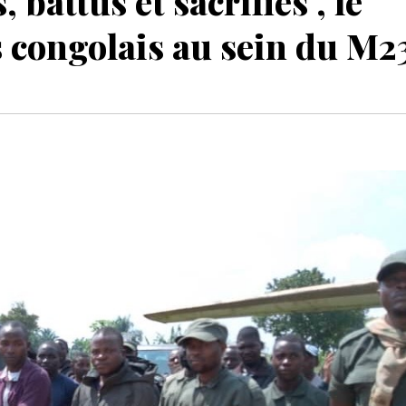
battus et sacrifiés , le
s congolais au sein du M2