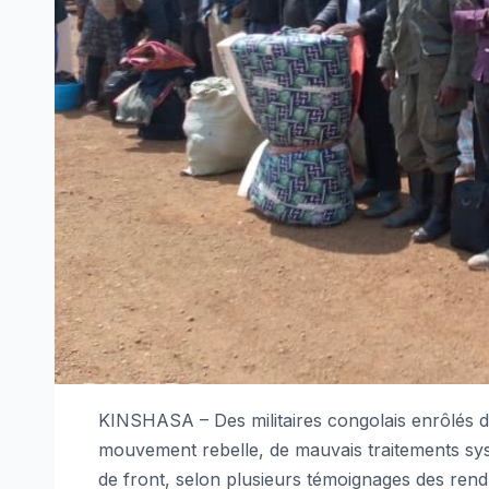
KINSHASA – Des militaires congolais enrôlés de
mouvement rebelle, de mauvais traitements syst
de front, selon plusieurs témoignages des rend