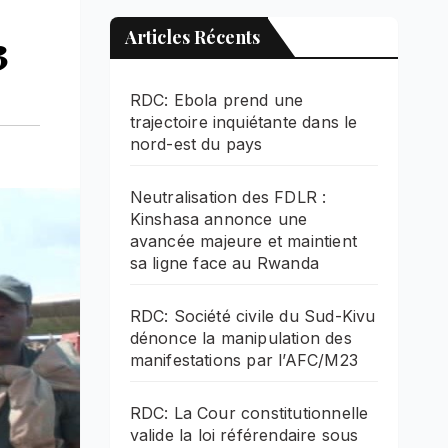
3
Articles Récents
RDC: Ebola prend une
trajectoire inquiétante dans le
nord-est du pays
Neutralisation des FDLR :
Kinshasa annonce une
avancée majeure et maintient
sa ligne face au Rwanda
RDC: Société civile du Sud-Kivu
dénonce la manipulation des
manifestations par l’AFC/M23
RDC: La Cour constitutionnelle
valide la loi référendaire sous