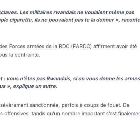
esclaves. Les militaires rwandais ne voulaient même pas
e cigarette, ils ne pouvaient pas te la donner »
, racont
 des Forces armées de la RDC (FARDC) affirment avoir été
us la contrainte.
ent : vous n’êtes pas Rwandais, si on vous donne les armes
us »,
explique un autre.
it sévèrement sanctionnée, parfois à coups de fouet. De
s offensives, tandis qu’un nombre important s’est finaleme