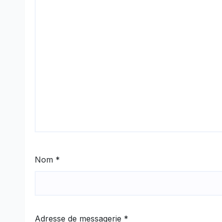
Nom
*
Adresse de messagerie
*