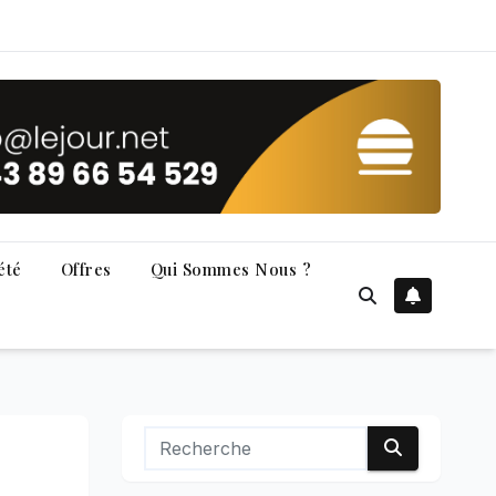
été
Offres
Qui Sommes Nous ?