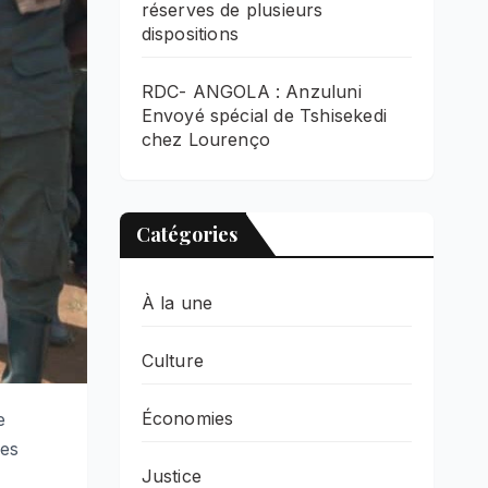
réserves de plusieurs
dispositions
RDC- ANGOLA : Anzuluni
Envoyé spécial de Tshisekedi
chez Lourenço
Catégories
À la une
Culture
Économies
e
nes
Justice