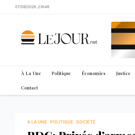
Skip
07/08/2026 ,23h48
to
content
À La Une
Politique
Économies
Justice
Contact
À LA UNE
POLITIQUE
SOCIÉTÉ