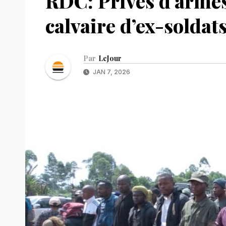
RDC: Privés d’armes, 
calvaire d’ex-soldat
Par
LeJour
JAN 7, 2026