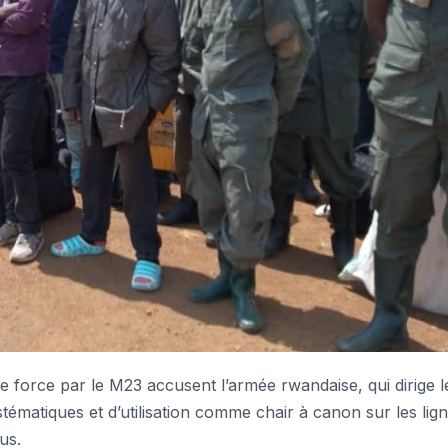
 force par le M23 accusent l’armée rwandaise, qui dirige l
ématiques et d’utilisation comme chair à canon sur les lig
us.