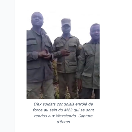
D’ex soldats congolais enrôlé de
force au sein du M23 qui se sont
rendus aux Wazalendo. Capture
d’écran