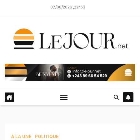
Skip
07/08/2026 ,22h53
to
content
À LA UNE
POLITIQUE