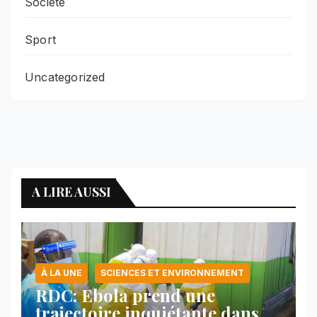
Société
Sport
Uncategorized
A LIRE AUSSI
À LA UNE
SCIENCES ET ENVIRONNEMENT
RDC: Ebola prend une
trajectoire inquiétante dans le