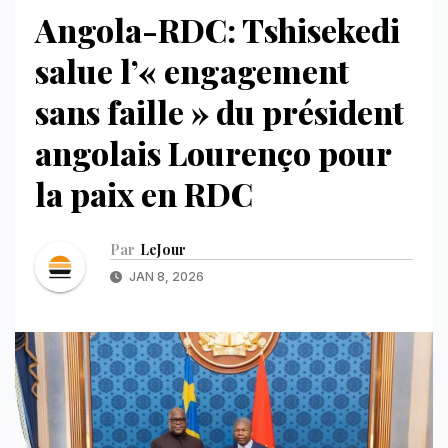
Angola-RDC: Tshisekedi
salue l’« engagement
sans faille » du président
angolais Lourenço pour
la paix en RDC
Par
LeJour
JAN 8, 2026