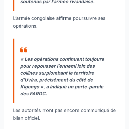
soutenus par l’armée rwandaise.
L’armée congolaise affirme poursuivre ses
opérations.
« Les opérations continuent toujours
pour repousser l’ennemi loin des
collines surplombant le territoire
d’Uvira, précisément du côté de
Kigongo »
, a indiqué un porte-parole
des FARDC.
Les autorités n’ont pas encore communiqué de
bilan officiel.