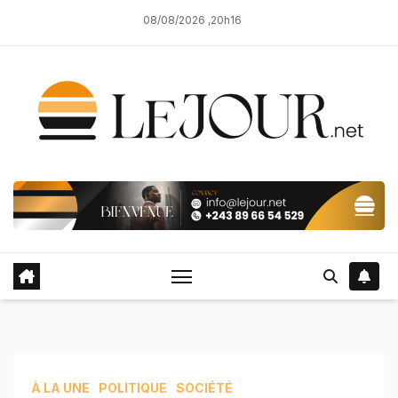
Skip
08/08/2026 ,20h16
to
content
À LA UNE
POLITIQUE
SOCIÉTÉ