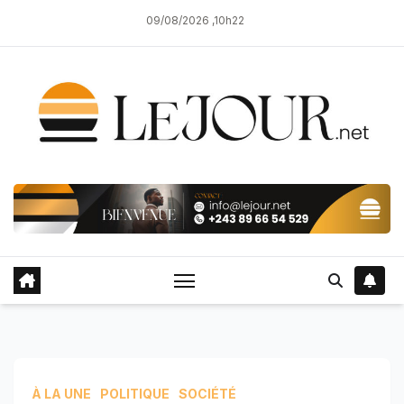
Skip
09/08/2026 ,10h22
to
content
À LA UNE
POLITIQUE
SOCIÉTÉ