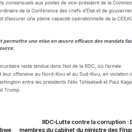
ats consensuels aux postes de vice-président de la Commis
aordinaire de la Conférence des chefs d’État et de gouverne
et d’assurer une pleine capacité opérationnelle de la CEEAC
t permettre une mise en œuvre efficace des mandats fa
source.
sécuritaire reste tendue dans l’est de la RDC, où l’armée
 leur offensive au Nord-Kivu et au Sud-Kivu, en violation 
shington entre les présidents Félix Tshisekedi et Paul Kag
ld Trump.
RDC-Lutte contre la corruption :
ombwe
membres du cabinet du ministre des Fin