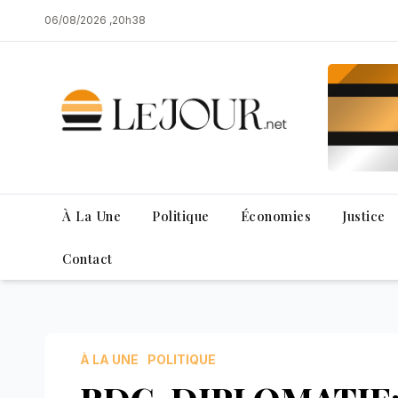
Skip
06/08/2026 ,20h38
to
content
À La Une
Politique
Économies
Justice
Contact
À LA UNE
POLITIQUE