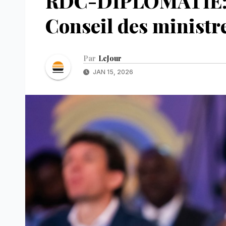
RDC-DIPLOMATIE: 
Conseil des ministr
Par
LeJour
JAN 15, 2026