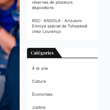
réserves de plusieurs
dispositions
RDC- ANGOLA : Anzuluni
Envoyé spécial de Tshisekedi
chez Lourenço
Catégories
À la une
Culture
Économies
Justice