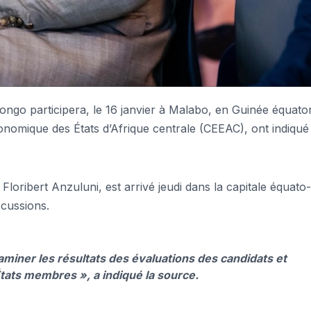
o participera, le 16 janvier à Malabo, en Guinée équator
nomique des États d’Afrique centrale (CEEAC), ont indiqué 
 Floribert Anzuluni, est arrivé jeudi dans la capitale équato-
cussions.
aminer les résultats des évaluations des candidats et
États membres »,
a indiqué la source.