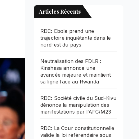
Articles Récents
RDC: Ebola prend une
trajectoire inquiétante dans le
nord-est du pays
Neutralisation des FDLR :
Kinshasa annonce une
avancée majeure et maintient
sa ligne face au Rwanda
RDC: Société civile du Sud-Kivu
dénonce la manipulation des
manifestations par l’AFC/M23
RDC: La Cour constitutionnelle
valide la loi référendaire sous