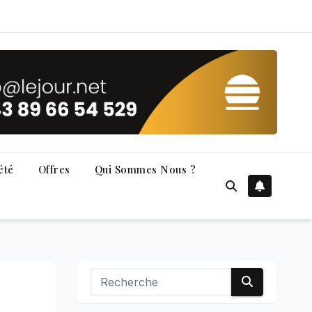
été
Offres
Qui Sommes Nous ?