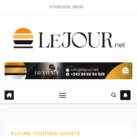
Skip
07/08/2026 ,18h30
to
content
À LA UNE
POLITIQUE
SOCIÉTÉ