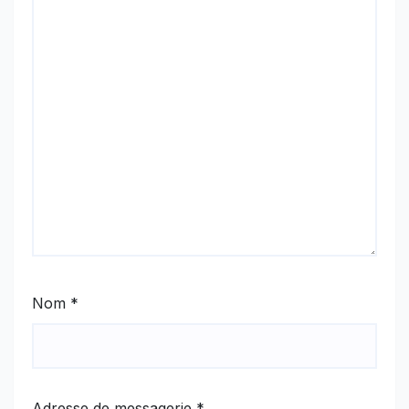
Nom
*
Adresse de messagerie
*