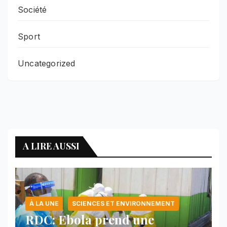
Société
Sport
Uncategorized
A LIRE AUSSI
À LA UNE
SCIENCES ET ENVIRONNEMENT
RDC: Ebola prend une