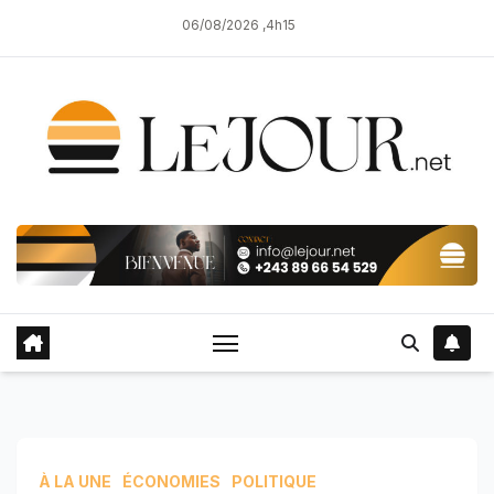
Skip
06/08/2026 ,4h15
to
content
À LA UNE
ÉCONOMIES
POLITIQUE