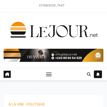
Skip
07/08/2026 ,7h47
to
content
À LA UNE
POLITIQUE