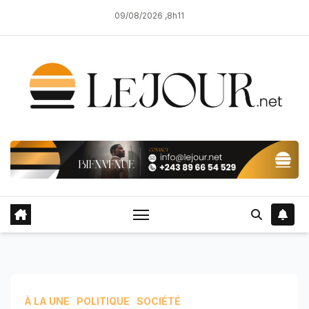
Skip
09/08/2026 ,8h11
to
content
À LA UNE
POLITIQUE
SOCIÉTÉ