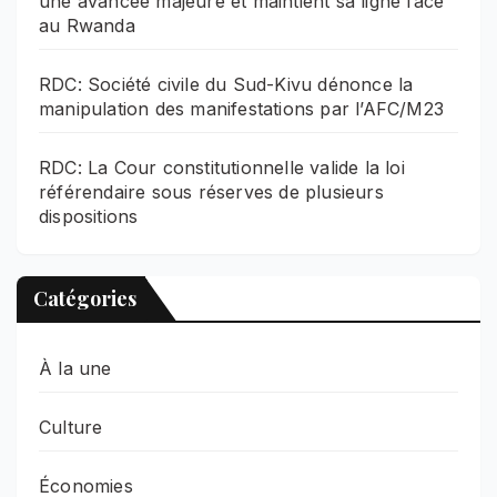
une avancée majeure et maintient sa ligne face
au Rwanda
RDC: Société civile du Sud-Kivu dénonce la
manipulation des manifestations par l’AFC/M23
RDC: La Cour constitutionnelle valide la loi
référendaire sous réserves de plusieurs
dispositions
Catégories
À la une
Culture
Économies