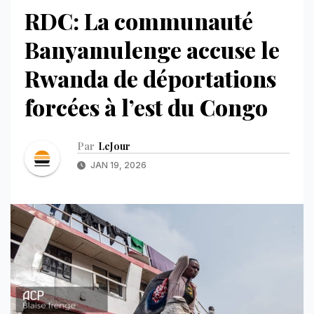
RDC: La communauté
Banyamulenge accuse le
Rwanda de déportations
forcées à l’est du Congo
Par
LeJour
JAN 19, 2026