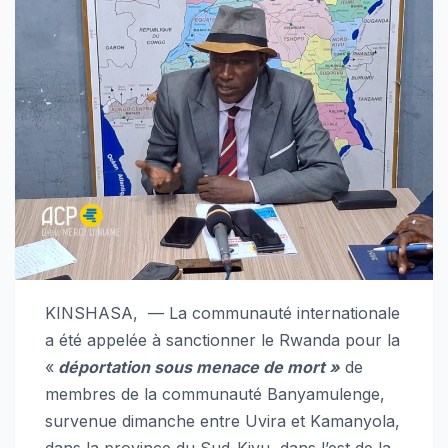
KINSHASA, — La communauté internationale
a été appelée à sanctionner le Rwanda pour la
«
déportation sous menace de mort »
de
membres de la communauté Banyamulenge,
survenue dimanche entre Uvira et Kamanyola,
dans la province du Sud-Kivu, dans l’est de la