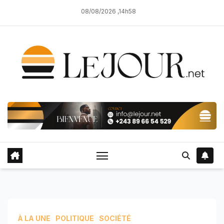
Skip
08/08/2026 ,14h58
to
content
À LA UNE
POLITIQUE
SOCIÉTÉ