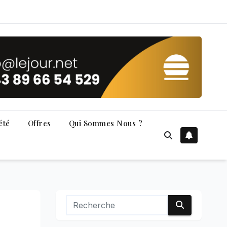
été
Offres
Qui Sommes Nous ?