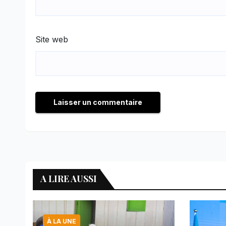
Site web
A LIRE AUSSI
À LA UNE