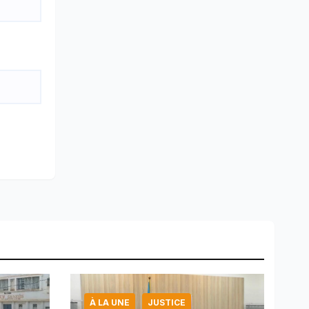
À LA UNE
JUSTICE