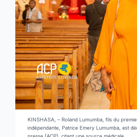
KINSHASA, – Roland Lumumba, fils du premier
indépendante, Patrice Emery Lumumba, est déc
presse (ACP), citant une source médicale.