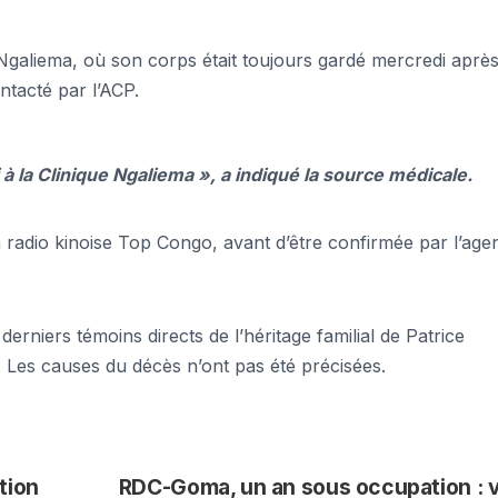
 Ngaliema, où son corps était toujours gardé mercredi après
ntacté par l’ACP.
 la Clinique Ngaliema », a indiqué la source médicale.
 radio kinoise Top Congo, avant d’être confirmée par l’age
erniers témoins directs de l’héritage familial de Patrice
Les causes du décès n’ont pas été précisées.
tion
RDC-Goma, un an sous occupation : v