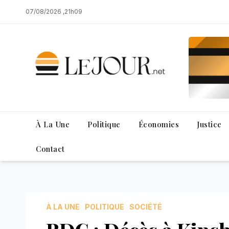
Skip
07/08/2026 ,21h09
to
content
À La Une
Politique
Économies
Justice
Contact
À LA UNE
POLITIQUE
SOCIÉTÉ