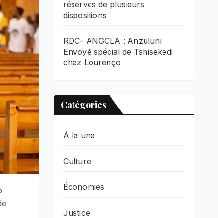
réserves de plusieurs
dispositions
RDC- ANGOLA : Anzuluni
Envoyé spécial de Tshisekedi
chez Lourenço
Catégories
À la une
Culture
Économies
o
de
Justice