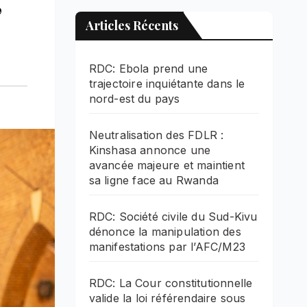
,
Articles Récents
RDC: Ebola prend une
trajectoire inquiétante dans le
nord-est du pays
Neutralisation des FDLR :
Kinshasa annonce une
avancée majeure et maintient
sa ligne face au Rwanda
RDC: Société civile du Sud-Kivu
dénonce la manipulation des
manifestations par l’AFC/M23
RDC: La Cour constitutionnelle
valide la loi référendaire sous