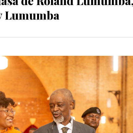
hasa de Roland Lumumba
ery Lumumba