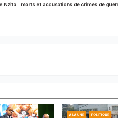
e Nzita
morts et accusations de crimes de gue
e
À LA UNE
POLITIQUE