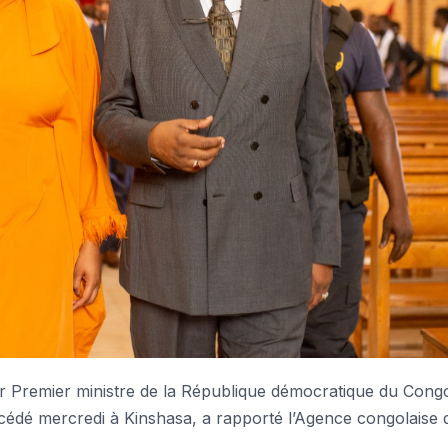
 Premier ministre de la République démocratique du Cong
édé mercredi à Kinshasa, a rapporté l’Agence congolaise 