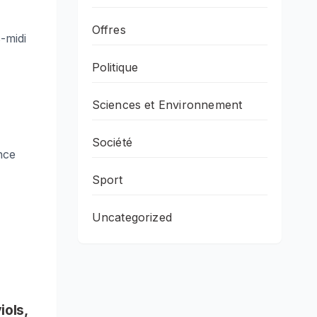
Offres
-midi
Politique
Sciences et Environnement
Société
nce
Sport
Uncategorized
iols,