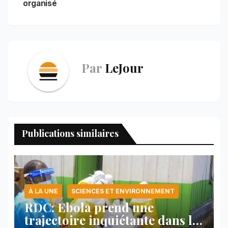
organisé
Par
LeJour
Publications similaires
À LA UNE
SCIENCES ET ENVIRONNEMENT
RDC: Ebola prend une
trajectoire inquiétante dans le