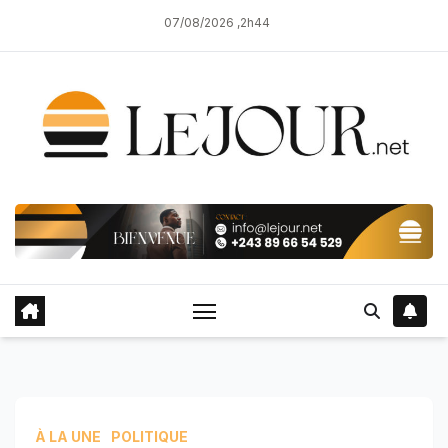
Skip
07/08/2026 ,2h44
to
content
À LA UNE
POLITIQUE