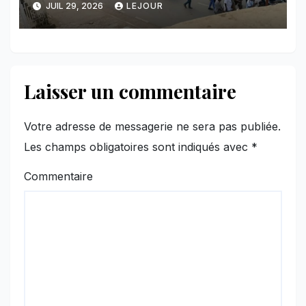
JUIL 29, 2026
LEJOUR
l’AFC/M23
Laisser un commentaire
Votre adresse de messagerie ne sera pas publiée.
Les champs obligatoires sont indiqués avec
*
Commentaire