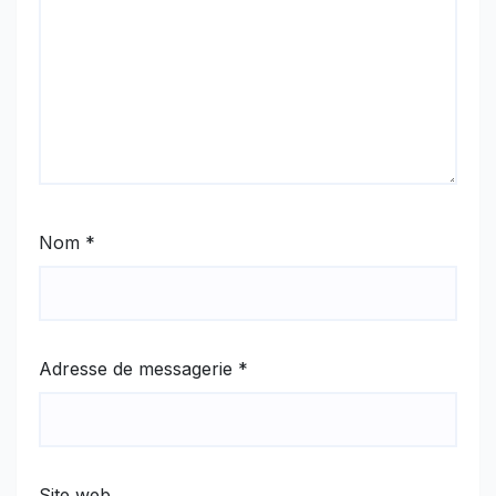
Nom
*
Adresse de messagerie
*
Site web