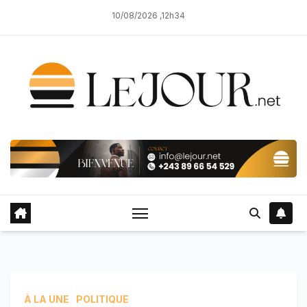
Skip
10/08/2026 ,12h34
to
content
À LA UNE
POLITIQUE