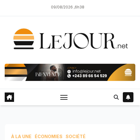
Skip
09/08/2026 ,6h38
to
content
À LA UNE
ÉCONOMIES
SOCIÉTÉ