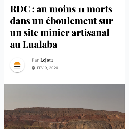
RDC : au moins 11 morts
dans un éboulement sur
un site minier artisanal
au Lualaba
Par
LeJour
FÉV 9, 2026