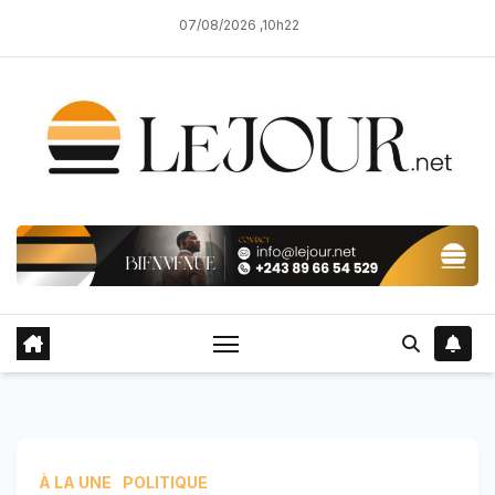
Skip
07/08/2026 ,10h22
to
content
À LA UNE
POLITIQUE