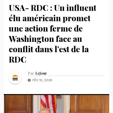
USA- RDC : Un influent
élu américain promet
une action ferme de
Washington face au
conflit dans l’est de la
RDC
Par
LeJour
FÉV 10, 2026