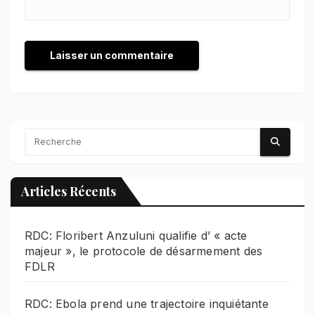
Articles Récents
RDC: Floribert Anzuluni qualifie d’ « acte
majeur », le protocole de désarmement des
FDLR
RDC: Ebola prend une trajectoire inquiétante