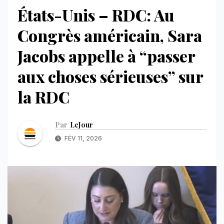
États-Unis – RDC: Au
Congrès américain, Sara
Jacobs appelle à “passer
aux choses sérieuses” sur
la RDC
Par
LeJour
FÉV 11, 2026