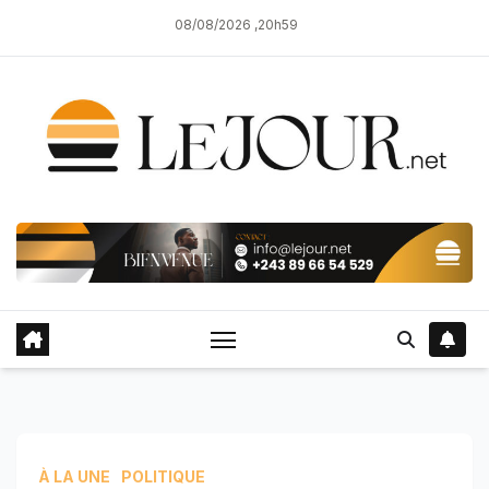
Skip
08/08/2026 ,20h59
to
content
À LA UNE
POLITIQUE