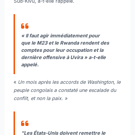
Sud-Kivu, a-t-elle rappelé.
« Il faut agir immédiatement pour
que le M23 et le Rwanda rendent des
comptes pour leur occupation et la
dernière offensive à Uvira » a-t-elle
appelé.
«
Un mois après les accords de Washington, le
peuple congolais a constaté une escalade du
conflit, et non la paix. »
“Les États-Unis doivent remettre le