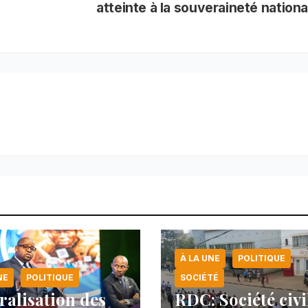
atteinte à la souveraineté nation
À LA UNE
POLITIQUE
NE
POLITIQUE
SOCIÉTÉ
ralisation des
RDC: Société civi