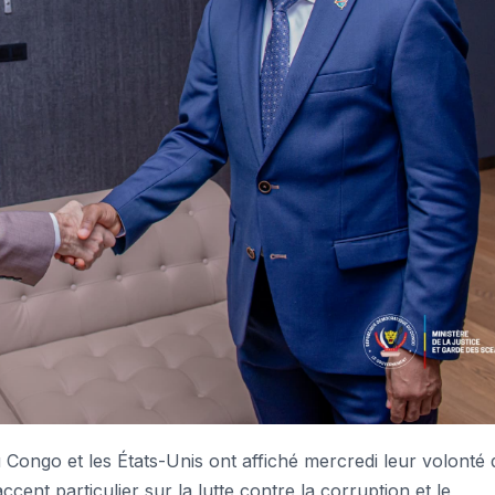
ngo et les États-Unis ont affiché mercredi leur volonté 
cent particulier sur la lutte contre la corruption et le