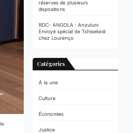
réserves de plusieurs
dispositions
RDC- ANGOLA : Anzuluni
Envoyé spécial de Tshisekedi
chez Lourenço
Catégories
À la une
Culture
Économies
de
Justice