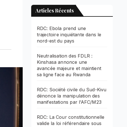
Articles Récents
RDC: Ebola prend une
trajectoire inquiétante dans le
nord-est du pays
Neutralisation des FDLR :
Kinshasa annonce une
avancée majeure et maintient
sa ligne face au Rwanda
RDC: Société civile du Sud-Kivu
dénonce la manipulation des
manifestations par l’AFC/M23
RDC: La Cour constitutionnelle
valide la loi référendaire sous