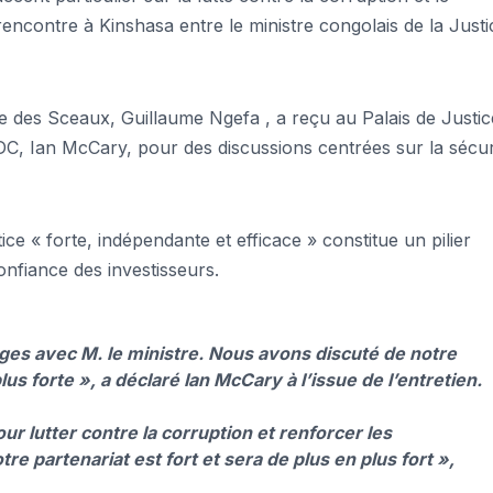
 rencontre à Kinshasa entre le ministre congolais de la Justi
rde des Sceaux, Guillaume Ngefa , a reçu au Palais de Justic
DC, Ian McCary, pour des discussions centrées sur la sécur
ce « forte, indépendante et efficace » constitue un pilier
 confiance des investisseurs.
es avec M. le ministre. Nous avons discuté de notre
us forte », a déclaré Ian McCary à l’issue de l’entretien.
ur lutter contre la corruption et renforcer les
e partenariat est fort et sera de plus en plus fort »,