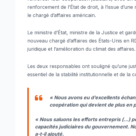
renforcement de l’État de droit, à l’issue d’une
le chargé d’affaires américain.
Le ministre d’État, ministre de la Justice et ga
nouveau chargé d’affaires des États-Unis en R
juridique et l’amélioration du climat des affaires.
Les deux responsables ont souligné qu’une justi
essentiel de la stabilité institutionnelle et de la
« Nous avons eu d’excellents échang
coopération qui devient de plus en pl
« Nous saluons les efforts entrepris (…) po
capacités judiciaires du gouvernement. Notr
a-t-il ajouté.