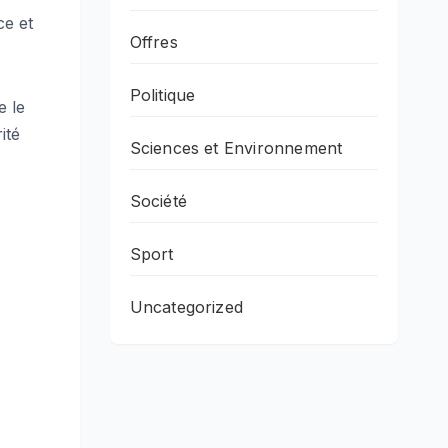
ce et
Offres
Politique
e le
ité
Sciences et Environnement
Société
Sport
Uncategorized