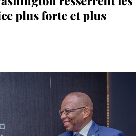
ashington resserrent les
ce plus forte et plus