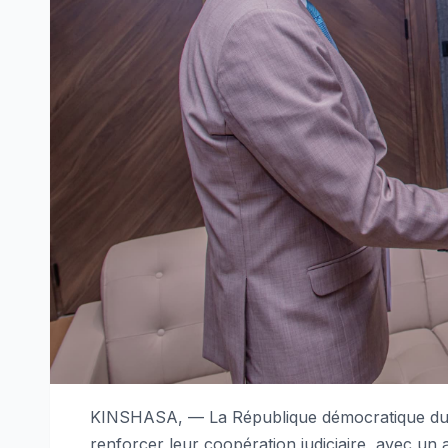
KINSHASA, — La République démocratique du Co
renforcer leur coopération judiciaire, avec un ac