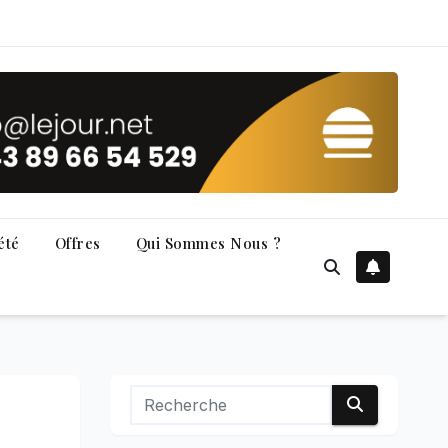
été
Offres
Qui Sommes Nous ?