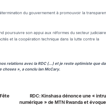
a détermination du gouvernement à promouvoir la transpare
nd poursuivre son appui aux réformes du secteur judiciaire
tés et la coopération technique dans la lutte contre la
nos relations avec la RDC (…) et je reste optimiste que d
e choses », a conclu Ian McCary.
 Fête
RDC: Kinshasa dénonce une « intr
numérique » de MTN Rwanda et évoque