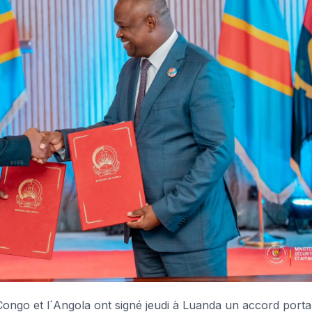
go et l´Angola ont signé jeudi à Luanda un accord porta