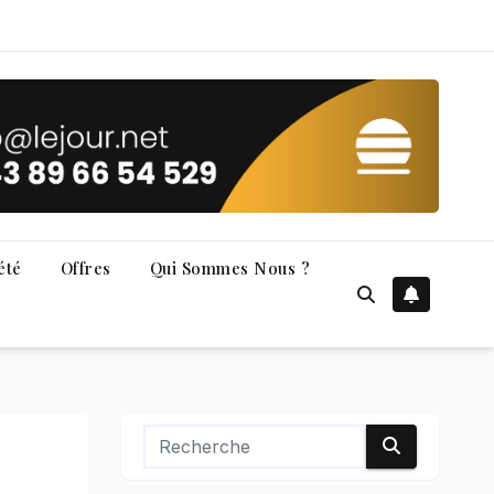
été
Offres
Qui Sommes Nous ?