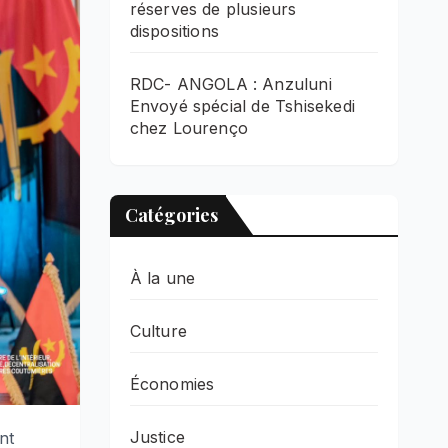
réserves de plusieurs
dispositions
RDC- ANGOLA : Anzuluni
Envoyé spécial de Tshisekedi
chez Lourenço
Catégories
À la une
Culture
Économies
Justice
nt