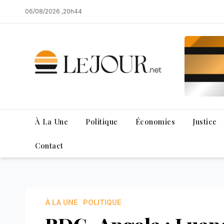
Skip
06/08/2026 ,20h44
to
content
À La Une
Politique
Économies
Justice
Contact
À LA UNE
POLITIQUE