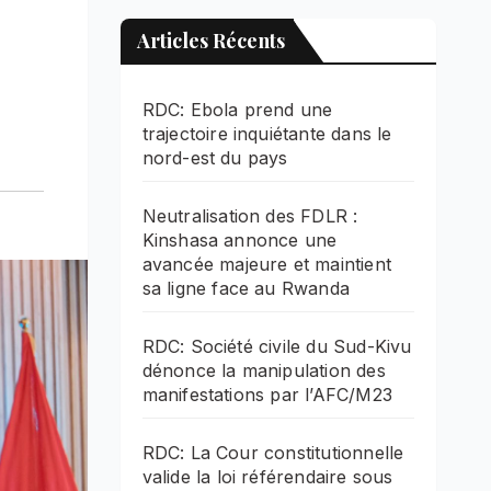
Articles Récents
RDC: Ebola prend une
trajectoire inquiétante dans le
nord-est du pays
Neutralisation des FDLR :
Kinshasa annonce une
avancée majeure et maintient
sa ligne face au Rwanda
RDC: Société civile du Sud-Kivu
dénonce la manipulation des
manifestations par l’AFC/M23
RDC: La Cour constitutionnelle
valide la loi référendaire sous