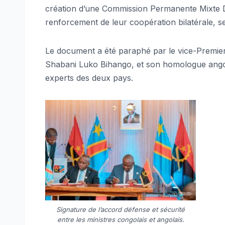
création d’une Commission Permanente Mixte D
renforcement de leur coopération bilatérale, sel
Le document a été paraphé par le vice-Premier 
Shabani Luko Bihango, et son homologue angol
experts des deux pays.
Signature de l’accord défense et sécurité
entre les ministres congolais et angolais.