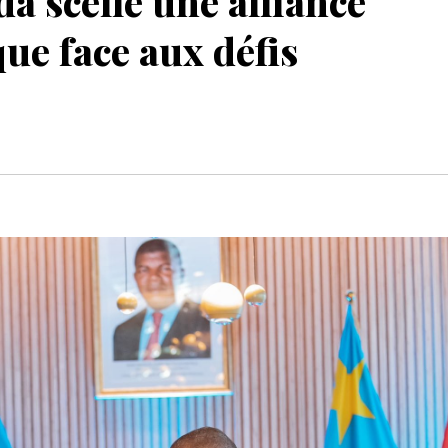
 scelle une alliance
que face aux défis