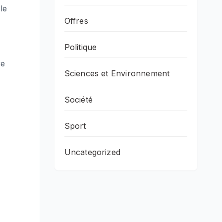
le
Offres
Politique
re
Sciences et Environnement
Société
Sport
Uncategorized