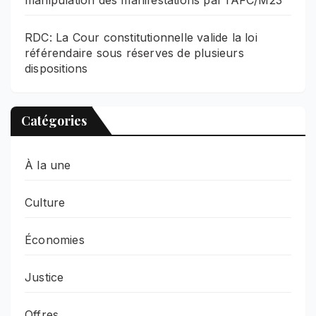
manipulation des manifestations par l’AFC/M23
RDC: La Cour constitutionnelle valide la loi
référendaire sous réserves de plusieurs
dispositions
Catégories
À la une
Culture
Économies
Justice
Offres