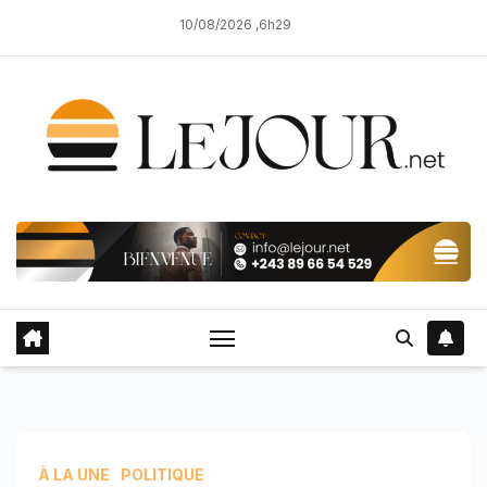
Skip
10/08/2026 ,6h29
to
content
À LA UNE
POLITIQUE