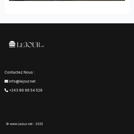
Contactez Nous :
info@lejour.net
+243 89 66 54 529
© www.LeJour.net - 2025