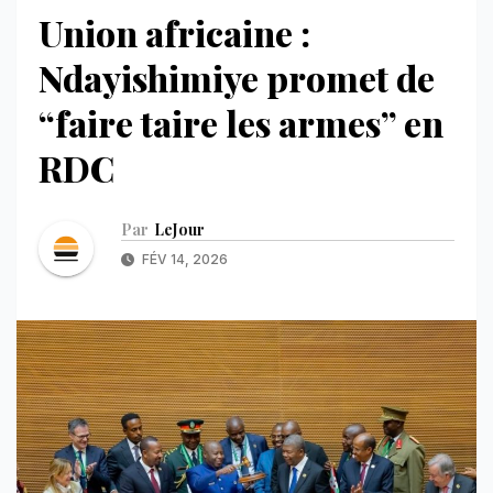
Union africaine :
Ndayishimiye promet de
“faire taire les armes” en
RDC
Par
LeJour
FÉV 14, 2026