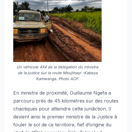
Un véhicule 4X4 de la délégation du ministre
de la justice sur la route Mbujimayi -Kabeya
Kamwanga. Photo ACP.
En ministre de proximité, Guillaume Ngefa a
parcouru près de 45 kilomètres sur des routes
chaotiques pour atteindre cette juridiction. Il
devient ainsi le premier ministre de la Justice à
fouler le sol de ce territoire, fief d’origine du