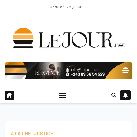
Skip
06/08/2026 ,3h08
to
content
À LA UNE
JUSTICE