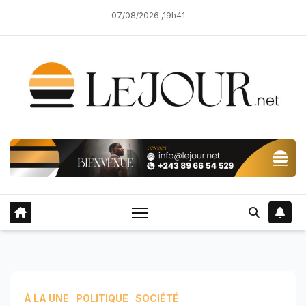
Skip
07/08/2026 ,19h41
to
content
À LA UNE
POLITIQUE
SOCIÉTÉ