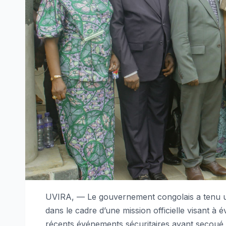
UVIRA, — Le gouvernement congolais a tenu un c
dans le cadre d’une mission officielle visant à év
récents événements sécuritaires ayant secoué l