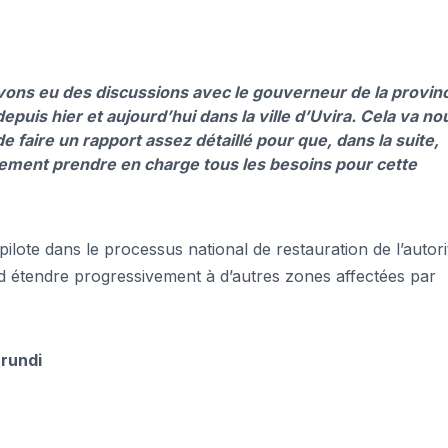
vons eu des discussions avec le gouverneur de la provin
puis hier et aujourd’hui dans la ville d’Uvira. Cela va no
 faire un rapport assez détaillé pour que, dans la suite,
nement prendre en charge tous les besoins pour cette
 pilote dans le processus national de restauration de l’autori
end étendre progressivement à d’autres zones affectées par
urundi