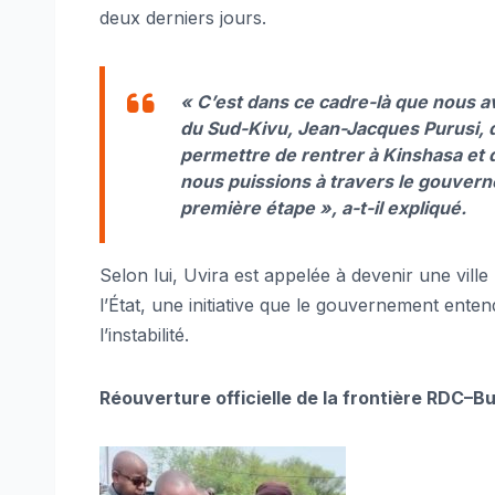
deux derniers jours.
« C’est dans ce cadre-là que nous a
du Sud-Kivu, Jean-Jacques Purusi, de
permettre de rentrer à Kinshasa et de
nous puissions à travers le gouver
première étape », a-t-il expliqué.
Selon lui, Uvira est appelée à devenir une ville
l’État, une initiative que le gouvernement ent
l’instabilité.
Réouverture officielle de la frontière RDC–B