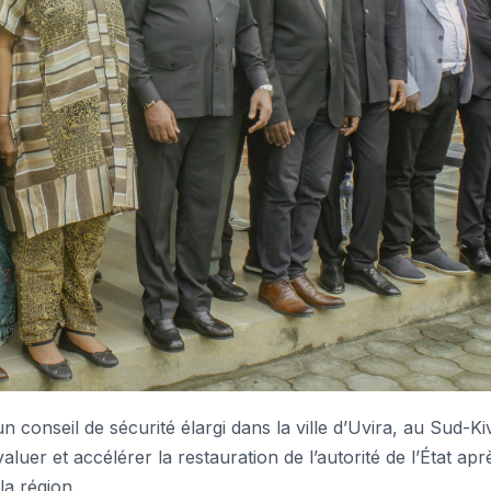
onseil de sécurité élargi dans la ville d’Uvira, au Sud-Ki
aluer et accélérer la restauration de l’autorité de l’État apr
a région.