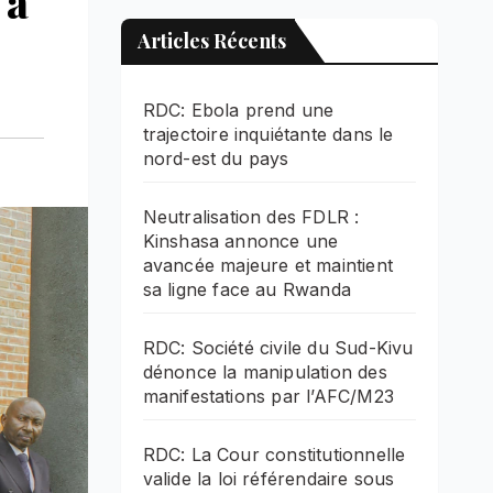
 à
Articles Récents
RDC: Ebola prend une
trajectoire inquiétante dans le
nord-est du pays
Neutralisation des FDLR :
Kinshasa annonce une
avancée majeure et maintient
sa ligne face au Rwanda
RDC: Société civile du Sud-Kivu
dénonce la manipulation des
manifestations par l’AFC/M23
RDC: La Cour constitutionnelle
valide la loi référendaire sous