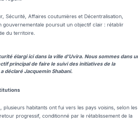
r, Sécurité, Affaires coutumières et Décentralisation,
gouvernementale poursuit un objectif clair : rétablir
e du territoire.
rité élargi ici dans la ville d’Uvira. Nous sommes dans u
 principal de faire le suivi des initiatives de la
», a déclaré Jacquemin Shabani.
titutions
, plusieurs habitants ont fui vers les pays voisins, selon les
 retour progressif, conditionné par le rétablissement de la