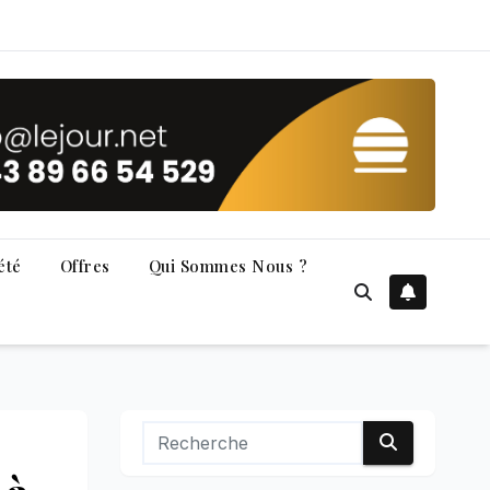
été
Offres
Qui Sommes Nous ?