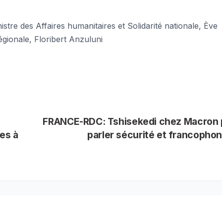
stre des Affaires humanitaires et Solidarité nationale, Ève
régionale, Floribert Anzuluni
FRANCE-RDC: Tshisekedi chez Macron 
es à
parler sécurité et francopho