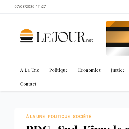
Skip
07/08/2026 ,17h27
to
content
À La Une
Politique
Économies
Justice
Contact
À LA UNE
POLITIQUE
SOCIÉTÉ