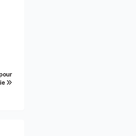
pour
nie