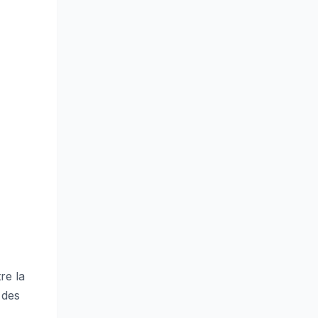
re la
 des