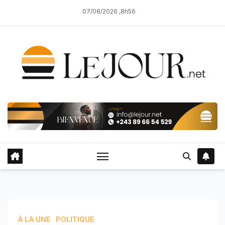
Skip
07/08/2026 ,8h56
to
content
À LA UNE
POLITIQUE