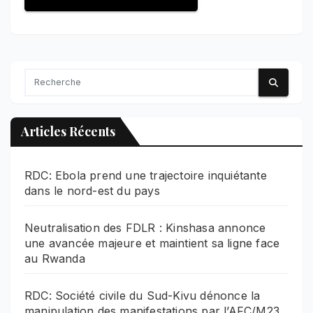
Articles Récents
RDC: Ebola prend une trajectoire inquiétante
dans le nord-est du pays
Neutralisation des FDLR : Kinshasa annonce
une avancée majeure et maintient sa ligne face
au Rwanda
RDC: Société civile du Sud-Kivu dénonce la
manipulation des manifestations par l’AFC/M23