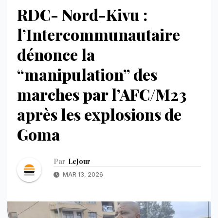
RDC- Nord-Kivu :
l’Intercommunautaire
dénonce la
“manipulation” des
marches par l’AFC/M23
après les explosions de
Goma
Par
LeJour
MAR 13, 2026