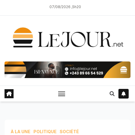
Skip
07/08/2026 ,5h20
to
content
À LA UNE
POLITIQUE
SOCIÉTÉ