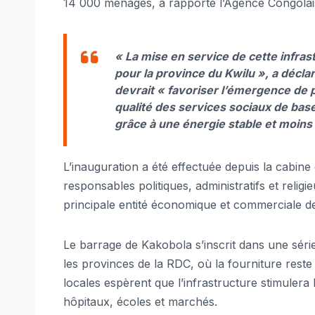
14 000 ménages, a rapporté l’Agence Congolai
« La mise en service de cette infra
pour la province du Kwilu », a décla
devrait « favoriser l’émergence de p
qualité des services sociaux de bas
grâce à une énergie stable et moins
L’inauguration a été effectuée depuis la cabi
responsables politiques, administratifs et relig
principale entité économique et commerciale de
Le barrage de Kakobola s’inscrit dans une série 
les provinces de la RDC, où la fourniture reste 
locales espèrent que l’infrastructure stimulera 
hôpitaux, écoles et marchés.