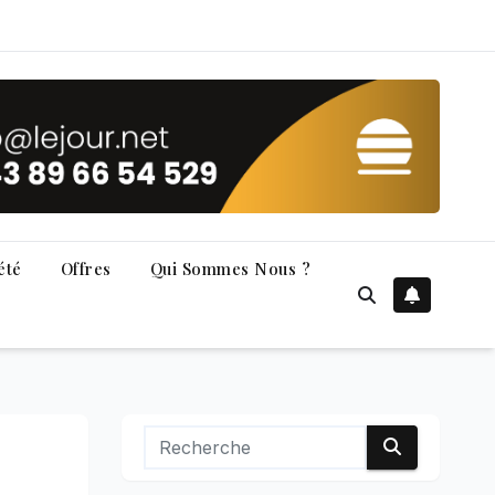
été
Offres
Qui Sommes Nous ?