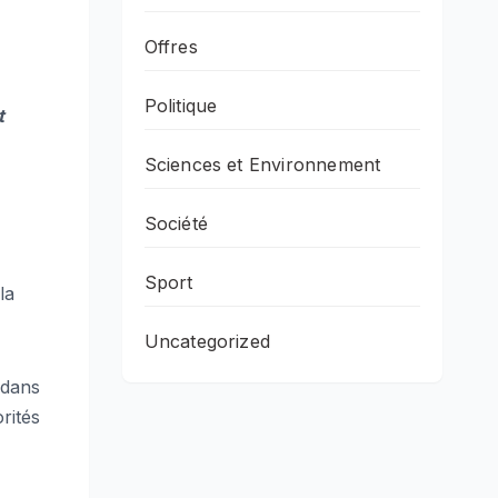
Offres
Politique
t
Sciences et Environnement
Société
Sport
la
Uncategorized
 dans
rités