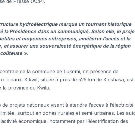
se de Presse (ACP).
structure hydroélectrique marque un tournant historique
ré la Présidence dans un communiqué. Selon elle, le proje
etites et moyennes entreprises, améliorer l’accès et la
e, et assurer une souveraineté énergétique de la région
 coûteuse ».
ne centrale de la commune de Lukemi, en présence de
ieux locaux. Kikwit, située à près de 525 km de Kinshasa, est 
 la province du Kwilu.
de projets nationaux visant à étendre l’accès à l’électricité
limitée, surtout en zones rurales et semi-urbaines. Les auto
l’activité économique, notamment par l’électrification des