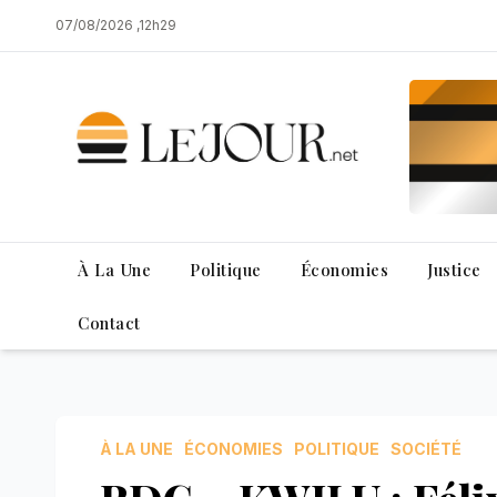
Skip
07/08/2026 ,12h29
to
content
À La Une
Politique
Économies
Justice
Contact
À LA UNE
ÉCONOMIES
POLITIQUE
SOCIÉTÉ