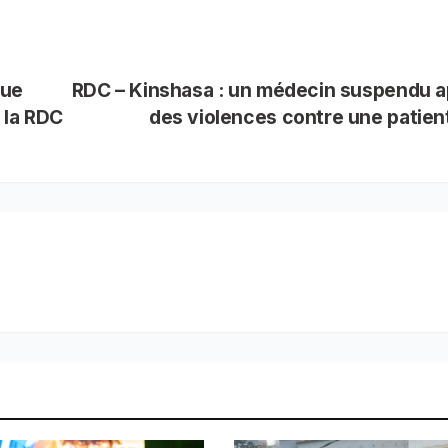
que
RDC – Kinshasa : un médecin suspendu a
e la RDC
des violences contre une patie