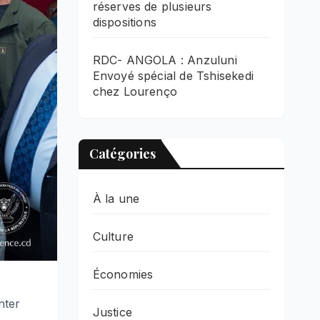
réserves de plusieurs
dispositions
RDC- ANGOLA : Anzuluni
Envoyé spécial de Tshisekedi
chez Lourenço
Catégories
À la une
Culture
Économies
nter
Justice