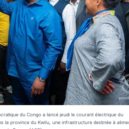
ratique du Congo a lancé jeudi le courant électrique du
s la province du Kwilu, une infrastructure destinée à alime