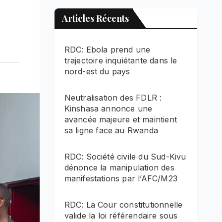
Articles Récents
RDC: Ebola prend une
trajectoire inquiétante dans le
nord-est du pays
Neutralisation des FDLR :
Kinshasa annonce une
avancée majeure et maintient
sa ligne face au Rwanda
RDC: Société civile du Sud-Kivu
dénonce la manipulation des
manifestations par l’AFC/M23
RDC: La Cour constitutionnelle
valide la loi référendaire sous