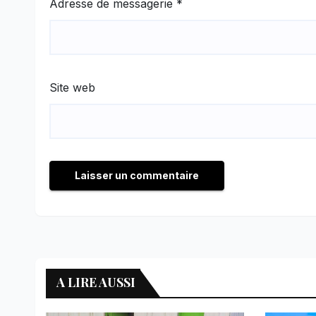
Adresse de messagerie
*
Site web
A LIRE AUSSI