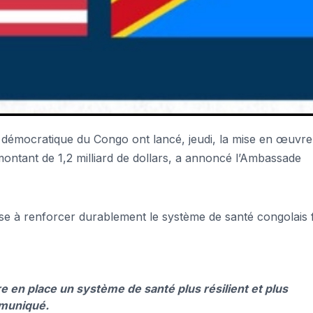
démocratique du Congo ont lancé, jeudi, la mise en œuvre
montant de 1,2 milliard de dollars, a annoncé l’Ambassade
vise à renforcer durablement le système de santé congolais 
re en place un système de santé plus résilient et plus
mmuniqué.