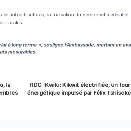
les infrastructures, la formation du personnel médical et
es rurales.
riat à long terme », souligne l’Ambassade, mettant en ava
tats mesurables.
, la
RDC -Kwilu: Kikwit électrifiée, un tou
membres
énergétique impulsé par Félix Tshisek