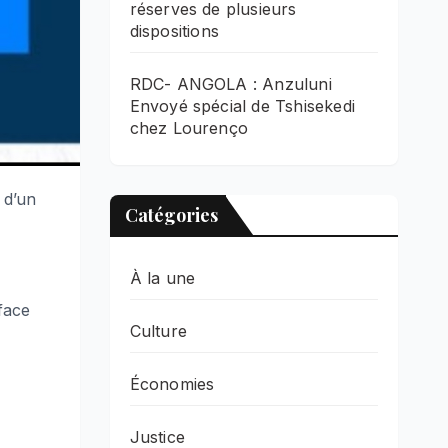
réserves de plusieurs
dispositions
RDC- ANGOLA : Anzuluni
Envoyé spécial de Tshisekedi
chez Lourenço
 d’un
Catégories
À la une
face
Culture
Économies
Justice