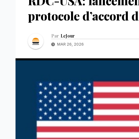
RDC-USA: lancement
protocole d’accord d
Par
LeJour
MAR 26, 2026