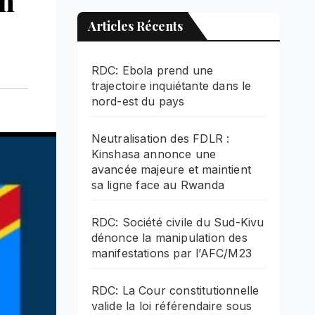
un
Articles Récents
RDC: Ebola prend une
trajectoire inquiétante dans le
nord-est du pays
Neutralisation des FDLR :
Kinshasa annonce une
avancée majeure et maintient
sa ligne face au Rwanda
RDC: Société civile du Sud-Kivu
dénonce la manipulation des
manifestations par l’AFC/M23
RDC: La Cour constitutionnelle
valide la loi référendaire sous