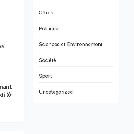
Offres
Politique
Sciences et Environnement
nt
Société
Sport
rnant
Uncategorized
edi