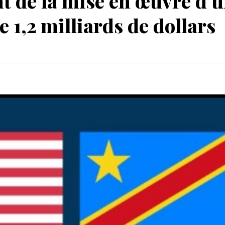
 de la mise en œuvre d’
e 1,2 milliards de dollars