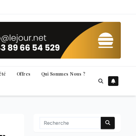
été
Offres
Qui Sommes Nous ?