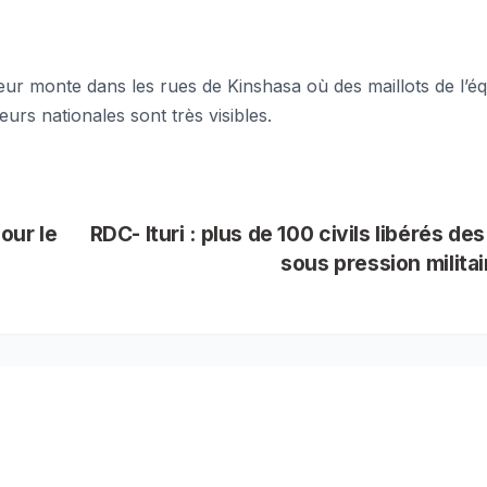
veur monte dans les rues de Kinshasa où des maillots de l’é
urs nationales sont très visibles.
our le
RDC- Ituri : plus de 100 civils libérés de
sous pression milita