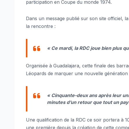
participation en Coupe du monde 1974.
Dans un message publié sur son site officiel, l
la rencontre :
« Ce mardi, la RDC joue bien plus qu
Organisée à Guadalajara, cette finale des barr
Léopards de marquer une nouvelle génération 
« Cinquante-deux ans après leur uni
minutes d’un retour que tout un pays
Une qualification de la RDC ce soir portera à 
une première depuis la création de cette compét