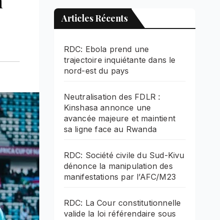
n
Articles Récents
RDC: Ebola prend une
trajectoire inquiétante dans le
nord-est du pays
Neutralisation des FDLR :
Kinshasa annonce une
avancée majeure et maintient
sa ligne face au Rwanda
RDC: Société civile du Sud-Kivu
dénonce la manipulation des
manifestations par l’AFC/M23
RDC: La Cour constitutionnelle
valide la loi référendaire sous