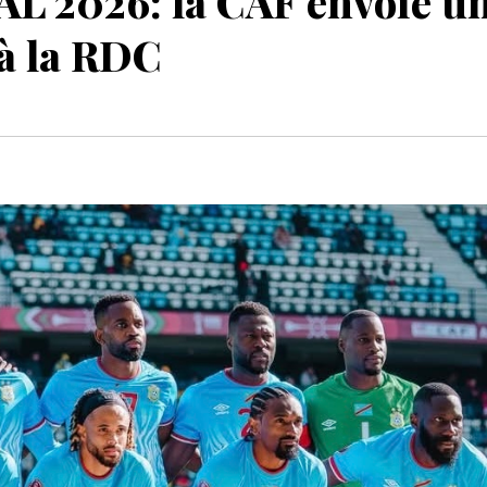
2026: la CAF envoie u
à la RDC