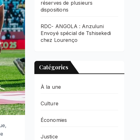
réserves de plusieurs
dispositions
RDC- ANGOLA : Anzuluni
Envoyé spécial de Tshisekedi
chez Lourenço
Catégories
À la une
Culture
Économies
ue,
le
Justice