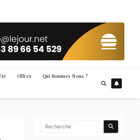
été
Offres
Qui Sommes Nous ?