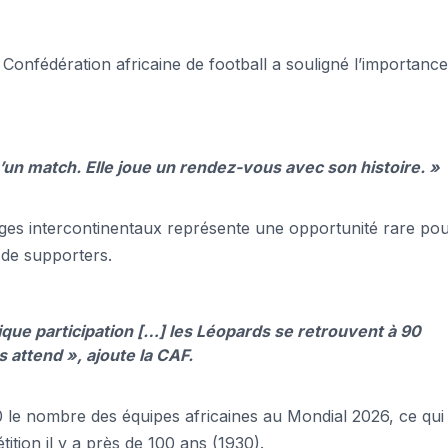
a Confédération africaine de football a souligné l’importanc
’un match. Elle joue un rendez-vous avec son histoire. »
ages intercontinentaux représente une opportunité rare pou
de supporters.
que participation […] les Léopards se retrouvent à 90
 attend », ajoute la CAF.
10 le nombre des équipes africaines au Mondial 2026, ce qui
ition il y a près de 100 ans (1930).