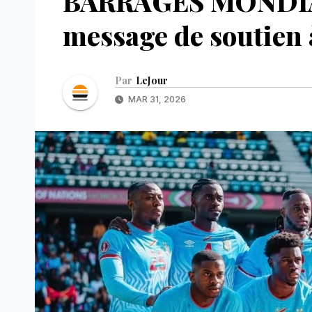
BARRAGES MONDIAL 
message de soutien 
Par
LeJour
MAR 31, 2026