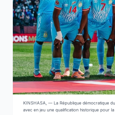
KINSHASA, — La République démocratique du C
avec en jeu une qualification historique pour 